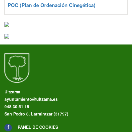
POC
(Plan de Ordenación Cinegética)
Ultzama
ayuntamiento@ultzama.es
948 30 51 15
San Pedro 8, Larraintzar (31797)
PANEL DE COOKIES