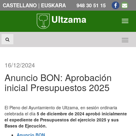
|
CASTELLANO
EUSKARA
948 30 51 15
Ultzama
Toogl
Toogl
16/12/2024
Anuncio BON: Aprobación
inicial Presupuestos 2025
El Pleno del Ayuntamiento de Ultzama, en sesión ordinaria
celebrada el día
5 de diciembre de 2024
aprobó inicialmente
el expediente de Presupuestos del ejercicio 2025 y sus
Bases de Ejecución.
Anuncio BON