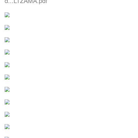
d...LTZAMA.pdf