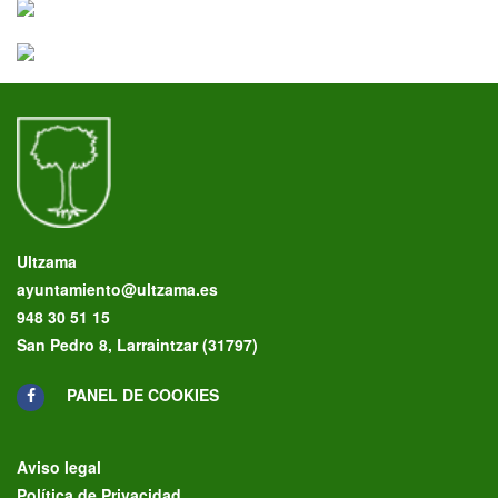
Ultzama
ayuntamiento@ultzama.es
948 30 51 15
San Pedro 8, Larraintzar (31797)
PANEL DE COOKIES
Aviso legal
Política de Privacidad