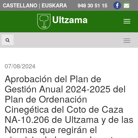
|
CASTELLANO
EUSKARA
948 30 51 15
Ultzama
Toogl
Toogl
07/08/2024
Aprobación del Plan de
Gestión Anual 2024-2025 del
Plan de Ordenación
Cinegética del Coto de Caza
NA-10.206 de Ultzama y de las
Normas que regirán el