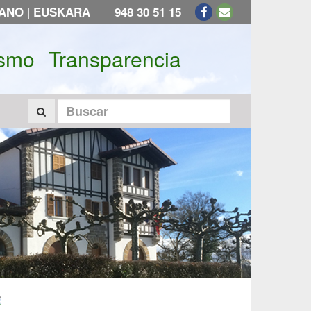
|
LANO
EUSKARA
948 30 51 15
ismo
Transparencia