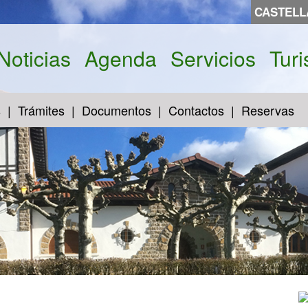
CASTEL
Noticias
Agenda
Servicios
Tur
s
Trámites
Documentos
Contactos
Reservas