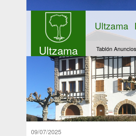
Ultzama
Ultzama
Tablón Anuncio
09/07/2025