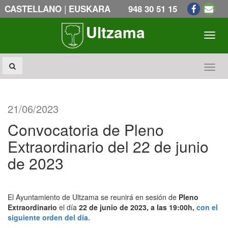
|
CASTELLANO
EUSKARA
948 30 51 15
Ultzama
Toogl
Toogl
21/06/2023
Convocatoria de Pleno
Extraordinario del 22 de junio
de 2023
El Ayuntamiento de Ultzama se reunirá en sesión de
Pleno
Extraordinario
el día
22 de junio de 2023, a las 19:00h,
con el
siguiente orden del día.