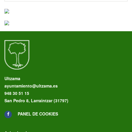
Ultzama
ayuntamiento@ultzama.es
948 30 51 15
San Pedro 8, Larraintzar (31797)
PANEL DE COOKIES