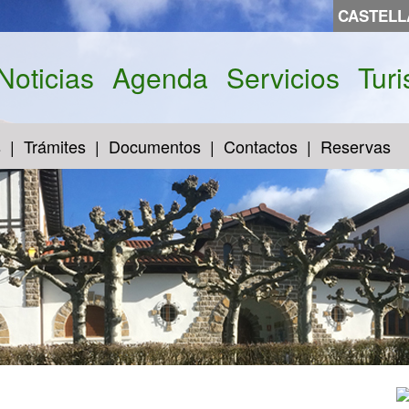
CASTEL
Noticias
Agenda
Servicios
Tur
s
Trámites
Documentos
Contactos
Reservas