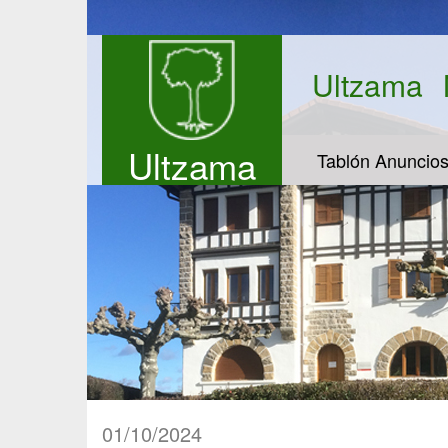
Ultzama
Ultzama
Tablón Anuncio
01/10/2024