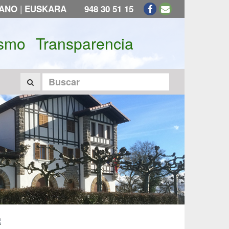
|
LANO
EUSKARA
948 30 51 15
ismo
Transparencia