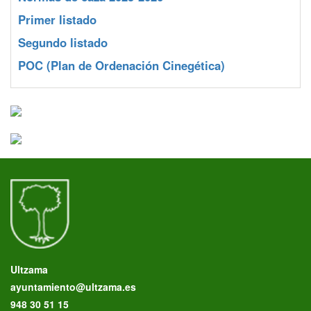
Primer listado
Segundo listado
POC
(Plan de Ordenación Cinegética)
Ultzama
ayuntamiento@ultzama.es
948 30 51 15