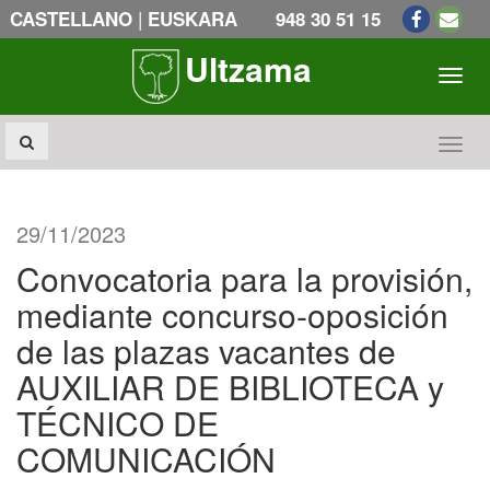
|
CASTELLANO
EUSKARA
948 30 51 15
Ultzama
Toogl
Toogl
29/11/2023
Convocatoria para la provisión,
mediante concurso-oposición
de las plazas vacantes de
AUXILIAR DE BIBLIOTECA y
TÉCNICO DE
COMUNICACIÓN