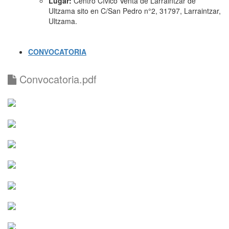
Lugar:
Centro Cívico Venta de Larraintzar de
Ultzama sito en C/San Pedro n°2, 31797, Larraintzar,
Ultzama.
CONVOCATORIA
Convocatoria.pdf