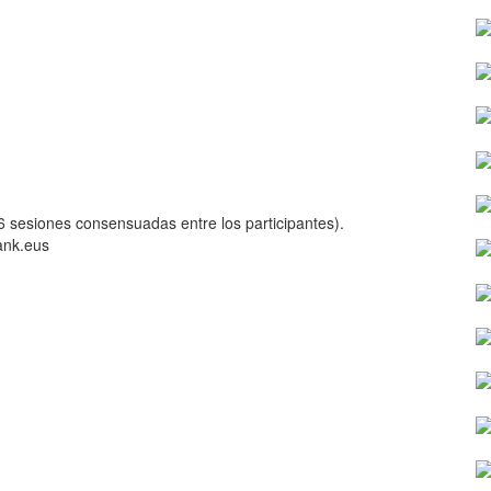
6 sesiones consensuadas entre los participantes).
ank.eus