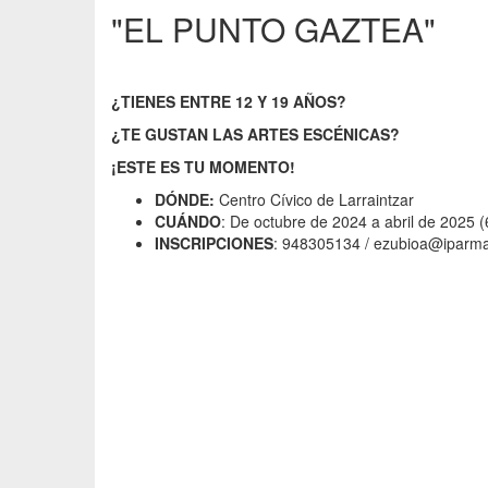
"EL PUNTO GAZTEA"
¿TIENES ENTRE 12 Y 19 AÑOS?
¿TE GUSTAN LAS ARTES ESCÉNICAS?
¡ESTE ES TU MOMENTO!
DÓNDE:
Centro Cívico de Larraintzar
CUÁNDO
: De octubre de 2024 a abril de 2025 (
INSCRIPCIONES
: 948305134 / ezubioa@iparm