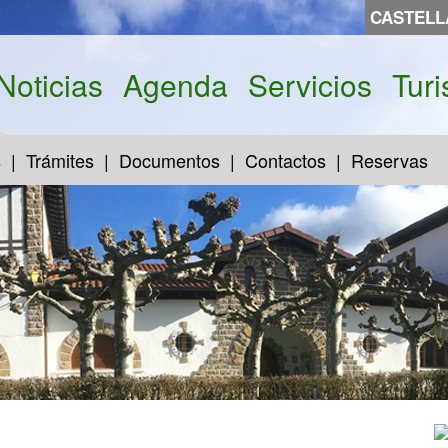
CASTEL
Noticias
Agenda
Servicios
Tur
s
Trámites
Documentos
Contactos
Reservas