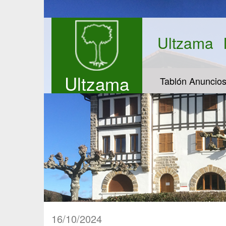
Ultzama
Ultzama
Tablón Anuncio
16/10/2024