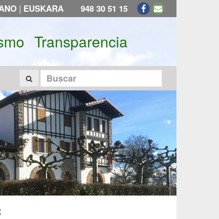
|
LANO
EUSKARA
948 30 51 15
ismo
Transparencia