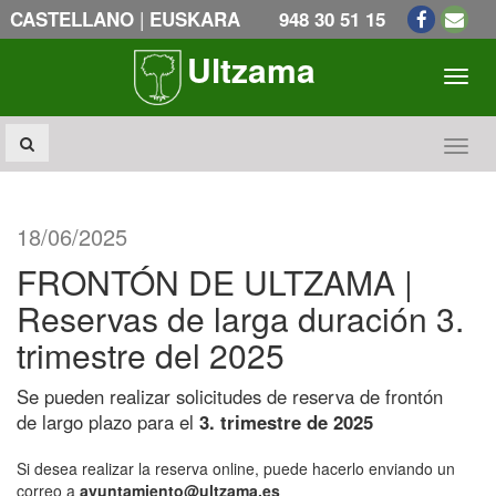
|
CASTELLANO
EUSKARA
948 30 51 15
Ultzama
Toogl
Toogl
18/06/2025
FRONTÓN DE ULTZAMA |
Reservas de larga duración 3.
trimestre del 2025
Se pueden realizar solicitudes de reserva de frontón
de largo plazo para el
3. trimestre de 2025
Si desea realizar la reserva online, puede hacerlo enviando un
correo a
ayuntamiento@ultzama.es