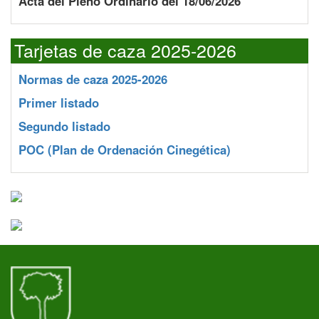
Acta del Pleno Ordinario del 18/06/2026
Tarjetas de caza 2025-2026
Normas de caza 2025-2026
Primer listado
Segundo listado
POC
(Plan de Ordenación Cinegética)