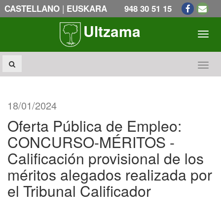
|
CASTELLANO
EUSKARA
948 30 51 15
Ultzama
Toogl
Toogl
18/01/2024
Oferta Pública de Empleo:
CONCURSO-MÉRITOS -
Calificación provisional de los
méritos alegados realizada por
el Tribunal Calificador