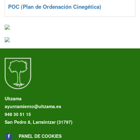
POC
(Plan de Ordenación Cinegética)
Ultzama
ayuntamiento@ultzama.es
948 30 51 15
San Pedro 8, Larraintzar (31797)
PANEL DE COOKIES