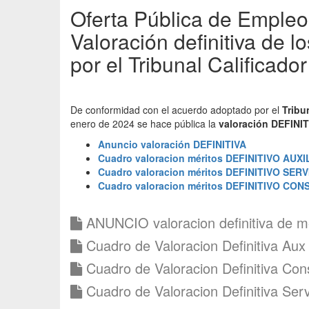
Oferta Pública de Emp
Valoración definitiva de l
por el Tribunal Calificador
De conformidad con el acuerdo adoptado por el
Tribu
enero de 2024 se hace pública la
valoración DEFINIT
Anuncio valoración DEFINITIVA
Cuadro valoracion méritos DEFINITIVO AUX
Cuadro valoracion méritos DEFINITIVO SER
Cuadro valoracion méritos DEFINITIVO C
ANUNCIO valoracion definitiva de me
Cuadro de Valoracion Definitiva Aux
Cuadro de Valoracion Definitiva Con
Cuadro de Valoracion Definitiva Servi