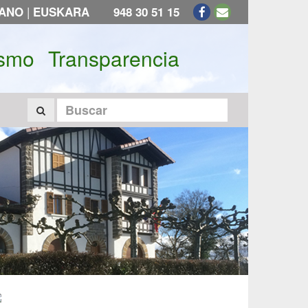
|
LANO
EUSKARA
948 30 51 15
ismo
Transparencia