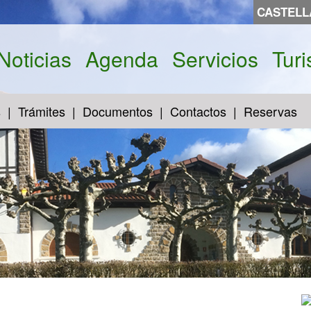
CASTEL
Noticias
Agenda
Servicios
Tur
s
Trámites
Documentos
Contactos
Reservas