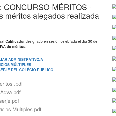
leo: CONCURSO-MÉRITOS -
os méritos alegados realizada
nal Calificador
designado en sesión celebrada el día 30 de
IVA de méritos.
ILIAR ADMINISTRATIVO/A
VICIOS MÚLTIPLES
ONSERJE DEL COLÉGIO PÚBLICO
ritos .pdf
 Adva.pdf
serje.pdf
cios Multiples.pdf