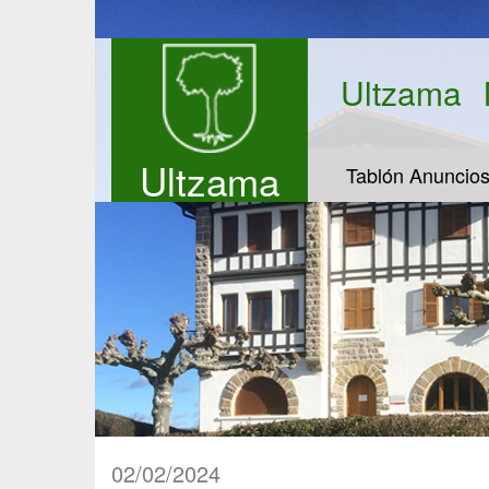
Ultzama
Ultzama
Tablón Anuncio
02/02/2024