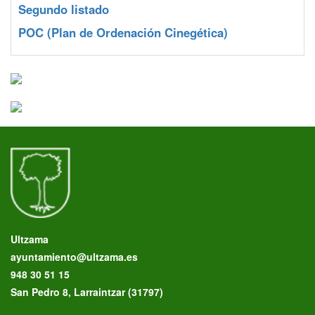
Segundo listado
POC
(Plan de Ordenación Cinegética)
Ultzama
ayuntamiento@ultzama.es
948 30 51 15
San Pedro 8, Larraintzar (31797)