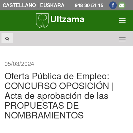
|
CASTELLANO
EUSKARA
948 30 51 15
Ultzama
Toogl
Toogl
05/03/2024
Oferta Pública de Empleo:
CONCURSO OPOSICIÓN |
Acta de aprobación de las
PROPUESTAS DE
NOMBRAMIENTOS