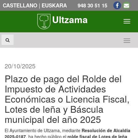
|
CASTELLANO
EUSKARA
948 30 51 15
Ultzama
Toogl
Toogl
20/10/2025
Plazo de pago del Rolde del
Impuesto de Actividades
Económicas o Licencia Fiscal,
Lotes de leña y Báscula
municipal del año 2025
El Ayuntamiento de Ultzama, mediante
Resolución de Alcaldía
2025-0187
, ha hecho público el
rolde fiscal de Lotes de leña