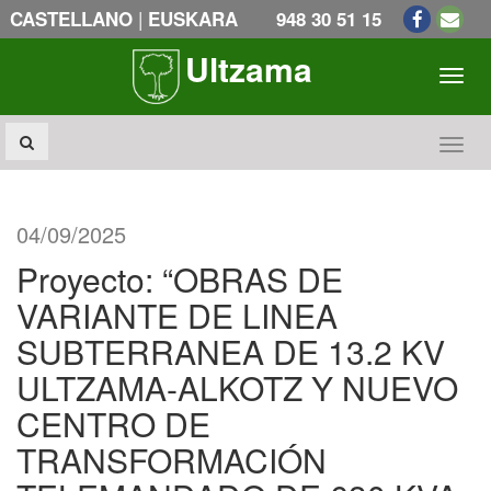
|
CASTELLANO
EUSKARA
948 30 51 15
Ultzama
Toogl
Toogl
04/09/2025
Proyecto: “OBRAS DE
VARIANTE DE LINEA
SUBTERRANEA DE 13.2 KV
ULTZAMA-ALKOTZ Y NUEVO
CENTRO DE
TRANSFORMACIÓN