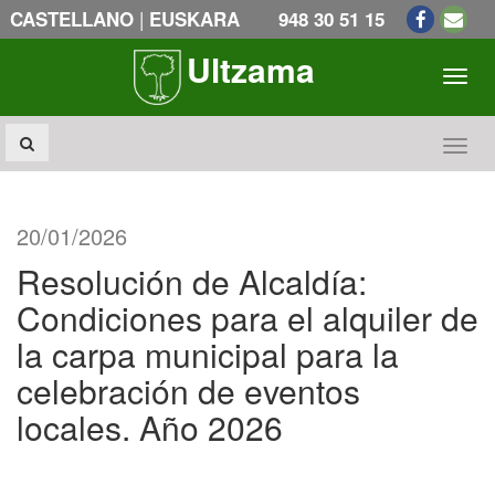
|
CASTELLANO
EUSKARA
948 30 51 15
Ultzama
Toogl
Toogl
20/01/2026
Resolución de Alcaldía:
Condiciones para el alquiler de
la carpa municipal para la
celebración de eventos
locales. Año 2026