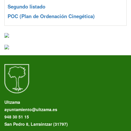
Segundo listado
POC
(Plan de Ordenación Cinegética)
Ultzama
ayuntamiento@ultzama.es
948 30 51 15
San Pedro 8, Larraintzar (31797)