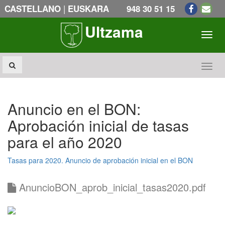
|
CASTELLANO
EUSKARA
948 30 51 15
Ultzama
Toogl
Toogl
Anuncio en el BON:
Aprobación inicial de tasas
para el año 2020
Tasas para 2020. Anuncio de aprobación inicial en el BON
AnuncioBON_aprob_inicial_tasas2020.pdf