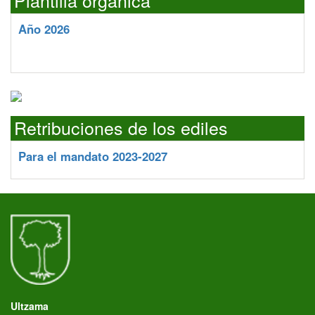
Plantilla orgánica
Año 2026
Retribuciones de los ediles
Para el mandato 2023-2027
Ultzama