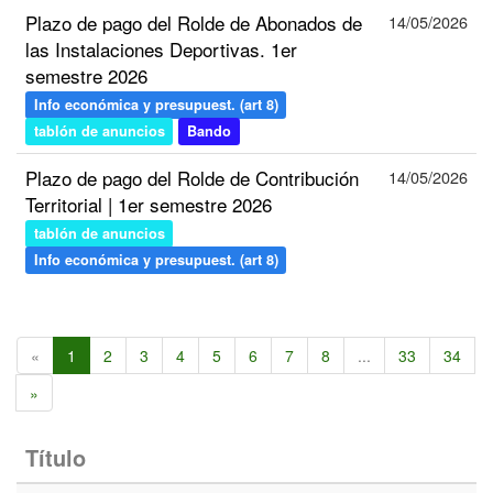
Plazo de pago del Rolde de Abonados de
14/05/2026
las Instalaciones Deportivas. 1er
semestre 2026
Info económica y presupuest. (art 8)
tablón de anuncios
Bando
Plazo de pago del Rolde de Contribución
14/05/2026
Territorial | 1er semestre 2026
tablón de anuncios
Info económica y presupuest. (art 8)
«
1
2
3
4
5
6
7
8
...
33
34
»
Título