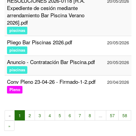
RESOLUCIONES 2026-0118 [R.A.
20/05/2026
Expediente de cesión mediante
arrendamiento Bar Piscina Verano
2026].pdf
piscinas
Pliego Bar Piscinas 2026.pdf
20/05/2026
piscinas
Anuncio - Contratación Bar Piscina.pdf
20/05/2026
piscinas
Conv Pleno 23-04-26 - Firmado-1-2.pdf
20/04/2026
Pleno
«
1
2
3
4
5
6
7
8
...
57
58
»