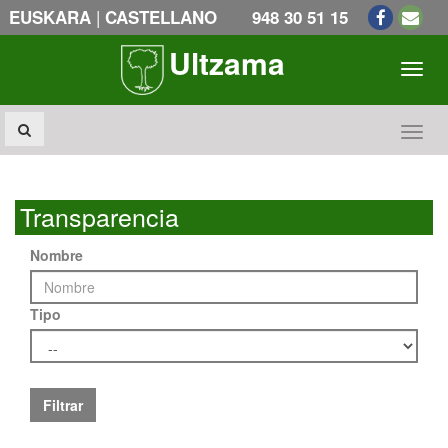
|
EUSKARA
CASTELLANO
948 30 51 15
Ultzama
Toogl
Toogl
Transparencia
Nombre
Tipo
Filtrar