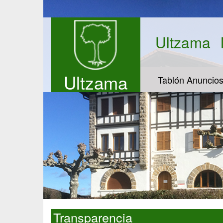
Ultzama
Ultzama
Tablón Anuncio
Transparencia