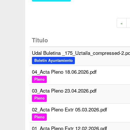
«
Título
Udal Buletina _175_Uztaila_compressed-2.pd
Boletín Ayuntamiento
04_Acta Pleno 18.06.2026.pdf
Pleno
03_Acta Pleno 23.04.2026.pdf
Pleno
02_Acta Pleno Extr 05.03.2026.pdf
Pleno
01_Acta Pleno Extr 12.02.2026.pdf