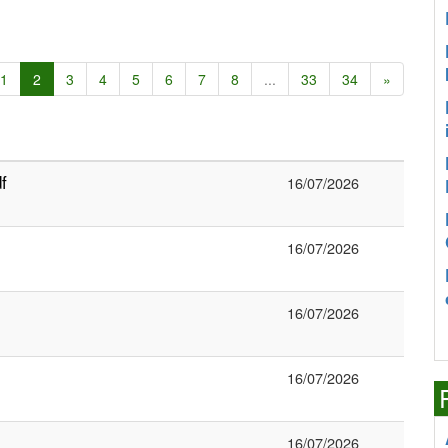
1
2
3
4
5
6
7
8
...
33
34
»
f
16/07/2026
16/07/2026
16/07/2026
16/07/2026
16/07/2026