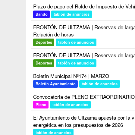
Plazo de pago del Rolde de Impuesto de Veh
Bando
tablón de anuncios
FRONTÓN DE ULTZAMA | Reservas de larga du
Relación de horas
Deportes
tablón de anuncios
FRONTÓN DE ULTZAMA | Reservas de larga d
Deportes
tablón de anuncios
Boletín Municipal Nº174 | MARZO
Boletín Ayuntamiento
tablón de anuncios
Convocatoria de PLENO EXTRAORDINARIO d
Pleno
tablón de anuncios
El Ayuntamiento de Ultzama apuesta por la viv
energética en los presupuestos de 2026
tablón de anuncios