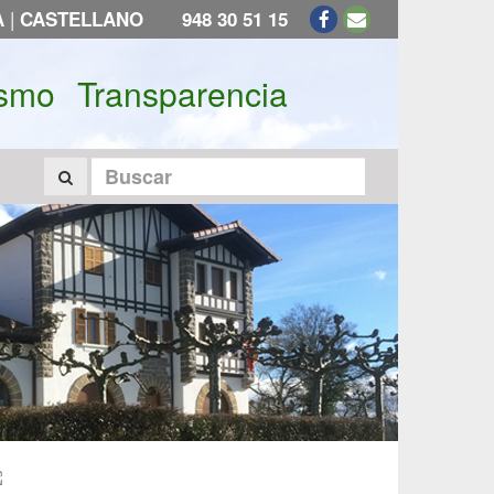
|
A
CASTELLANO
948 30 51 15
ismo
Transparencia