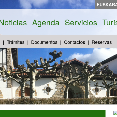
EUSKAR
Noticias
Agenda
Servicios
Tur
s
Trámites
Documentos
Contactos
Reservas