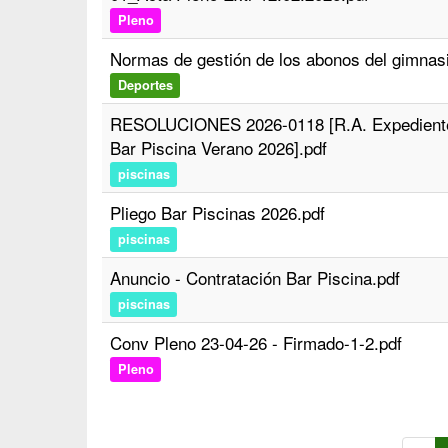
Pleno
Normas de gestión de los abonos del gimnas
Deportes
RESOLUCIONES 2026-0118 [R.A. Expediente 
Bar Piscina Verano 2026].pdf
piscinas
Pliego Bar Piscinas 2026.pdf
piscinas
Anuncio - Contratación Bar Piscina.pdf
piscinas
Conv Pleno 23-04-26 - Firmado-1-2.pdf
Pleno