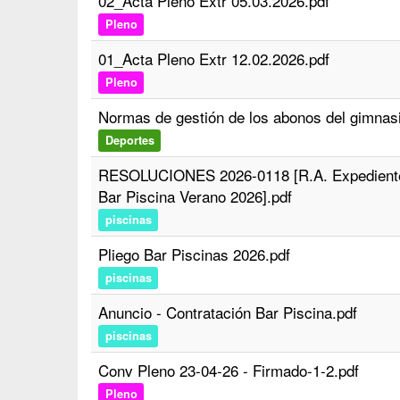
02_Acta Pleno Extr 05.03.2026.pdf
Pleno
01_Acta Pleno Extr 12.02.2026.pdf
Pleno
Normas de gestión de los abonos del gimnas
Deportes
RESOLUCIONES 2026-0118 [R.A. Expediente 
Bar Piscina Verano 2026].pdf
piscinas
Pliego Bar Piscinas 2026.pdf
piscinas
Anuncio - Contratación Bar Piscina.pdf
piscinas
Conv Pleno 23-04-26 - Firmado-1-2.pdf
Pleno