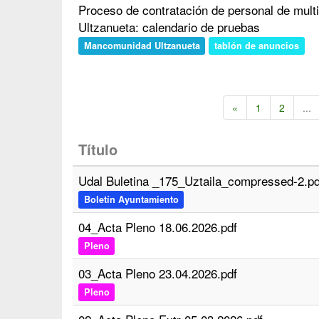
Proceso de contratación de personal de mult
Ultzanueta: calendario de pruebas
Mancomunidad Ultzanueta
tablón de anuncios
«
1
2
...
Título
Udal Buletina _175_Uztaila_compressed-2.pd
Boletín Ayuntamiento
04_Acta Pleno 18.06.2026.pdf
Pleno
03_Acta Pleno 23.04.2026.pdf
Pleno