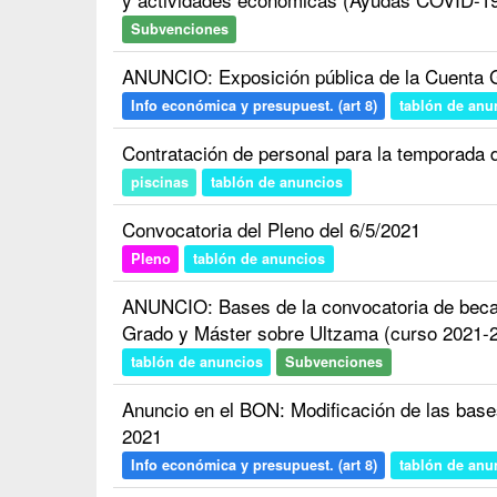
Subvenciones
ANUNCIO: Exposición pública de la Cuenta 
Info económica y presupuest. (art 8)
tablón de anu
Contratación de personal para la temporada 
piscinas
tablón de anuncios
Convocatoria del Pleno del 6/5/2021
Pleno
tablón de anuncios
ANUNCIO: Bases de la convocatoria de beca p
Grado y Máster sobre Ultzama (curso 2021-
tablón de anuncios
Subvenciones
Anuncio en el BON: Modificación de las base
2021
Info económica y presupuest. (art 8)
tablón de anu