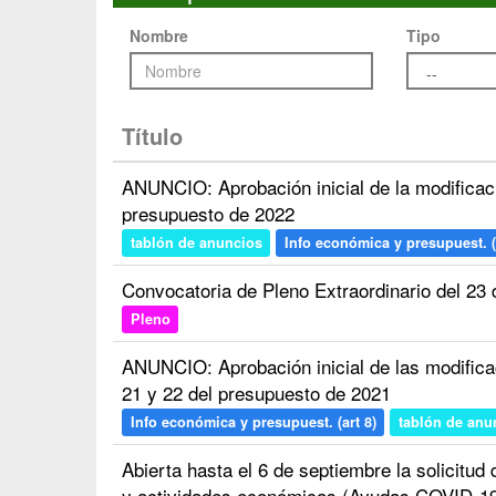
Nombre
Tipo
Título
ANUNCIO: Aprobación inicial de la modificac
presupuesto de 2022
tablón de anuncios
Info económica y presupuest. (
Convocatoria de Pleno Extraordinario del 23 
Pleno
ANUNCIO: Aprobación inicial de las modific
21 y 22 del presupuesto de 2021
Info económica y presupuest. (art 8)
tablón de anu
Abierta hasta el 6 de septiembre la solicitud
y actividades económicas (Ayudas COVID-19