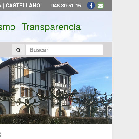
|
A
CASTELLANO
948 30 51 15
ismo
Transparencia