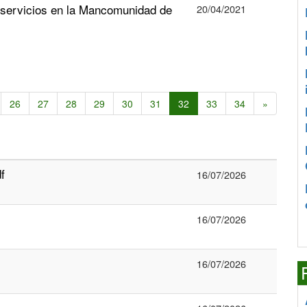
iservicios en la Mancomunidad de
20/04/2021
26
27
28
29
30
31
32
33
34
»
f
16/07/2026
16/07/2026
16/07/2026