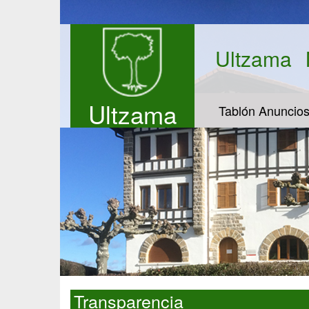
Ultzama
Ultzama
Tablón Anuncio
Transparencia