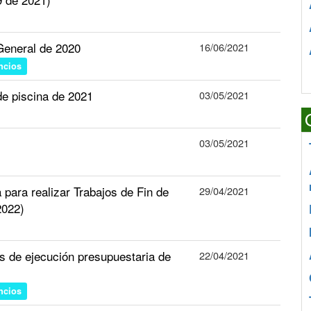
General de 2020
16/06/2021
ncios
de piscina de 2021
03/05/2021
03/05/2021
ara realizar Trabajos de Fin de
29/04/2021
2022)
s de ejecución presupuestaria de
22/04/2021
ncios