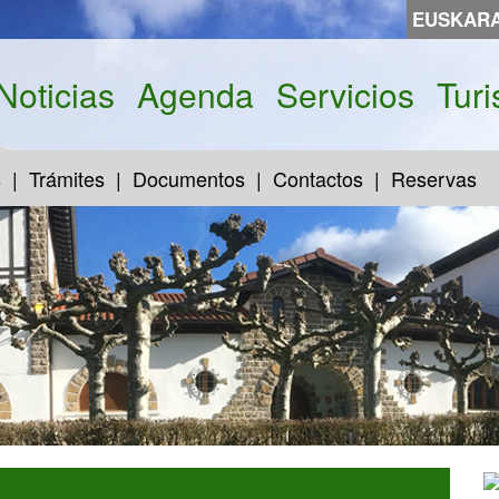
EUSKAR
Noticias
Agenda
Servicios
Tur
s
Trámites
Documentos
Contactos
Reservas