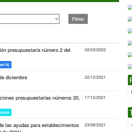
Filtrar
ión presupuestaria número 2 del
02/03/2022
art 8)
de diciembre
22/12/2021
aciones presupuestarias números 20,
17/12/2021
ncios
 de las ayudas para establecimientos
23/08/2021
 de 2021)