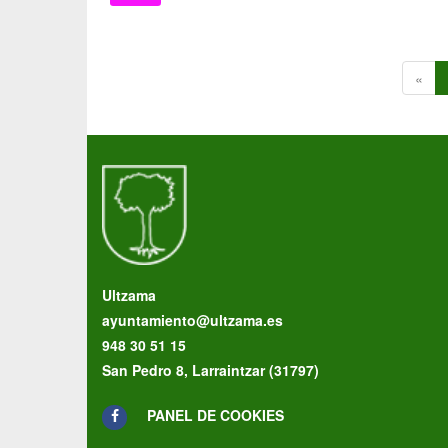
«
Ultzama
ayuntamiento@ultzama.es
948 30 51 15
San Pedro 8, Larraintzar (31797)
PANEL DE COOKIES