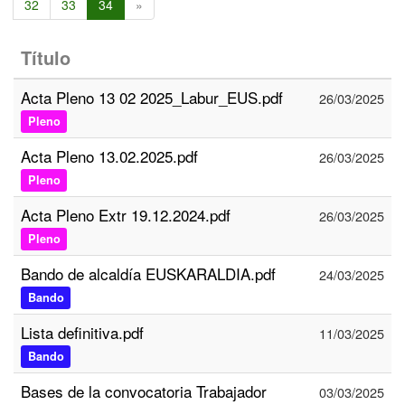
32
33
34
»
Título
Acta Pleno 13 02 2025_Labur_EUS.pdf
26/03/2025
Pleno
Acta Pleno 13.02.2025.pdf
26/03/2025
Pleno
Acta Pleno Extr 19.12.2024.pdf
26/03/2025
Pleno
Bando de alcaldía EUSKARALDIA.pdf
24/03/2025
Bando
Lista definitiva.pdf
11/03/2025
Bando
Bases de la convocatoria Trabajador
03/03/2025