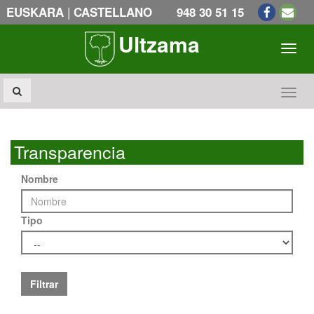
|
EUSKARA
CASTELLANO
948 30 51 15
Ultzama
Toogl
Toogl
Transparencia
Nombre
Tipo
Filtrar