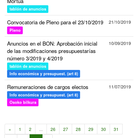
Mortua
tablón de anuncios
Convocatoria de Pleno para el 23/10/2019
21/10/2019
Pleno
Anuncios en el BON: Aprobación inicial
10/09/2019
de las modificaciones presupuestarías
número 3/2019 y 4/2019
tablón de anuncios
Info económica y presupuest. (art 8)
Remuneraciones de cargos electos
11/07/2019
Info económica y presupuest. (art 8)
Osoko bilkura
«
1
2
...
26
27
28
29
30
31