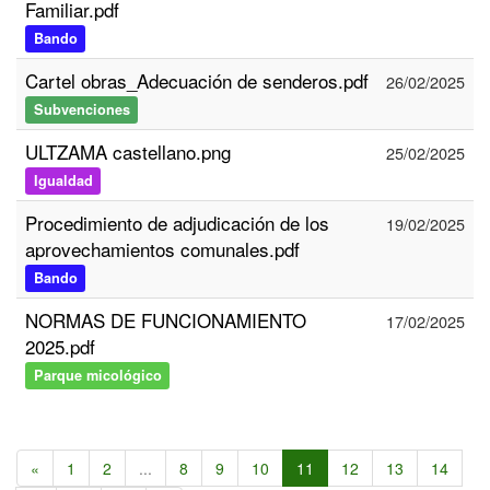
Familiar.pdf
Bando
Cartel obras_Adecuación de senderos.pdf
26/02/2025
Subvenciones
ULTZAMA castellano.png
25/02/2025
Igualdad
Procedimiento de adjudicación de los
19/02/2025
aprovechamientos comunales.pdf
Bando
NORMAS DE FUNCIONAMIENTO
17/02/2025
2025.pdf
Parque micológico
«
1
2
...
8
9
10
11
12
13
14