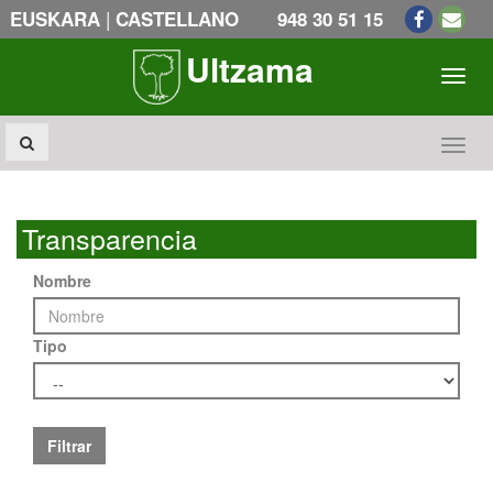
|
EUSKARA
CASTELLANO
948 30 51 15
Ultzama
Toogl
Toogl
Transparencia
Nombre
Tipo
Filtrar