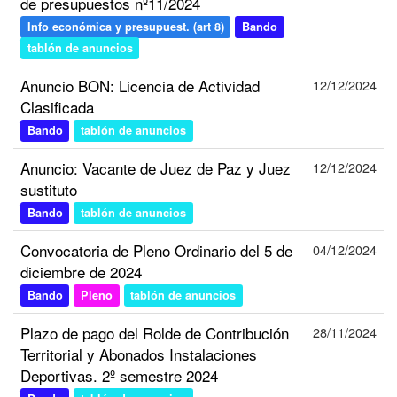
de presupuestos nº11/2024
Info económica y presupuest. (art 8)
Bando
tablón de anuncios
Anuncio BON: Licencia de Actividad
12/12/2024
Clasificada
Bando
tablón de anuncios
Anuncio: Vacante de Juez de Paz y Juez
12/12/2024
sustituto
Bando
tablón de anuncios
Convocatoria de Pleno Ordinario del 5 de
04/12/2024
diciembre de 2024
Bando
Pleno
tablón de anuncios
Plazo de pago del Rolde de Contribución
28/11/2024
Territorial y Abonados Instalaciones
Deportivas. 2º semestre 2024