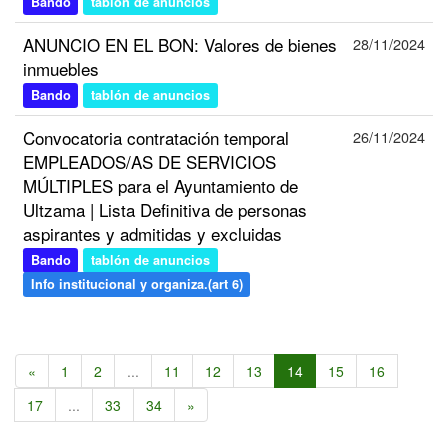
Bando
tablón de anuncios
ANUNCIO EN EL BON: Valores de bienes
28/11/2024
inmuebles
Bando
tablón de anuncios
Convocatoria contratación temporal
26/11/2024
EMPLEADOS/AS DE SERVICIOS
MÚLTIPLES para el Ayuntamiento de
Ultzama | Lista Definitiva de personas
aspirantes y admitidas y excluidas
Bando
tablón de anuncios
Info institucional y organiza.(art 6)
«
1
2
...
11
12
13
14
15
16
17
...
33
34
»