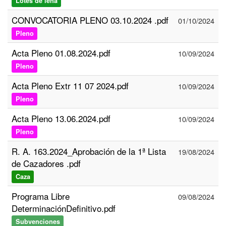
Lotes de leña
CONVOCATORIA PLENO 03.10.2024 .pdf
01/10/2024
Pleno
Acta Pleno 01.08.2024.pdf
10/09/2024
Pleno
Acta Pleno Extr 11 07 2024.pdf
10/09/2024
Pleno
Acta Pleno 13.06.2024.pdf
10/09/2024
Pleno
R. A. 163.2024_Aprobación de la 1ª Lista
19/08/2024
de Cazadores .pdf
Caza
Programa Libre
09/08/2024
DeterminaciónDefinitivo.pdf
Subvenciones