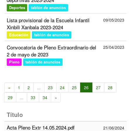
Deportes
tablón de anuncios
Lista provisional de la Escuela Infantil
09/05/2023
Xinbili Xanbala 2023-2024
Educación
tablón de anuncios
Convocatoria de Pleno Extraordinario del
25/04/2023
2 de mayo de 2023
Pleno
tablón de anuncios
«
1
2
...
23
24
25
26
27
28
29
...
33
34
»
Título
Acta Pleno Extr 14.05.2024.pdf
21/06/2024