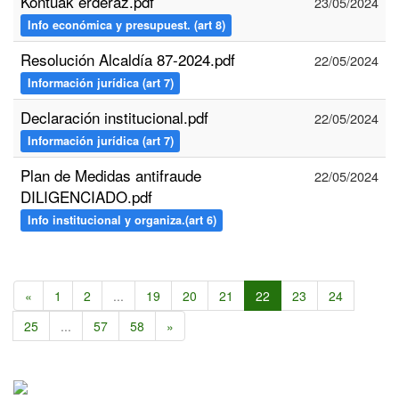
Kontuak erderaz.pdf
23/05/2024
Info económica y presupuest. (art 8)
Resolución Alcaldía 87-2024.pdf
22/05/2024
Información jurídica (art 7)
Declaración institucional.pdf
22/05/2024
Información jurídica (art 7)
Plan de Medidas antifraude
22/05/2024
DILIGENCIADO.pdf
Info institucional y organiza.(art 6)
«
1
2
...
19
20
21
22
23
24
25
...
57
58
»