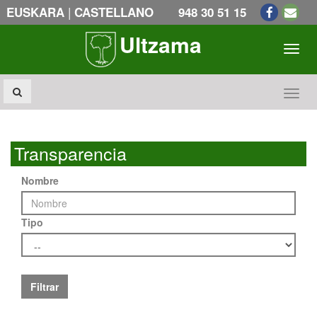
|
EUSKARA
CASTELLANO
948 30 51 15
Ultzama
Toogl
Toogl
Transparencia
Nombre
Tipo
Filtrar