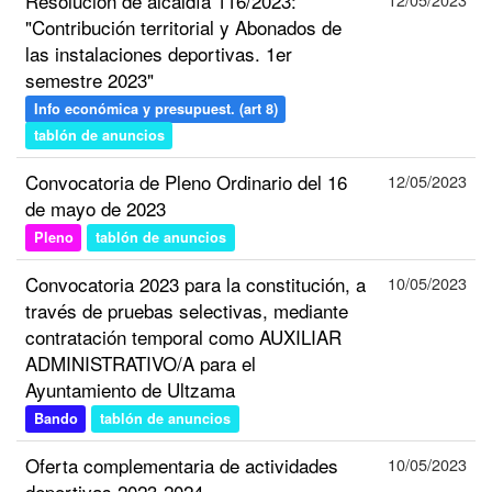
Resolución de alcaldía 116/2023:
"Contribución territorial y Abonados de
las instalaciones deportivas. 1er
semestre 2023"
Info económica y presupuest. (art 8)
tablón de anuncios
Convocatoria de Pleno Ordinario del 16
12/05/2023
de mayo de 2023
Pleno
tablón de anuncios
Convocatoria 2023 para la constitución, a
10/05/2023
través de pruebas selectivas, mediante
contratación temporal como AUXILIAR
ADMINISTRATIVO/A para el
Ayuntamiento de Ultzama
Bando
tablón de anuncios
Oferta complementaria de actividades
10/05/2023
deportivas 2023-2024