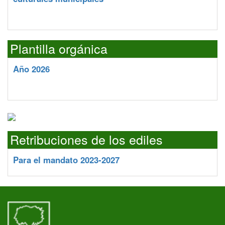
Plantilla orgánica
Año 2026
Retribuciones de los ediles
Para el mandato 2023-2027