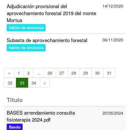
Adjudicación provisional del
14/12/2020
aprovechamiento forestal 2019 del monte
Mortua
tablón de anuncios
Subasta de aprovechamiento forestal
06/11/2020
tablón de anuncios
«
1
2
...
26
27
28
29
30
31
32
33
34
»
Título
BASES arrendamiento consulta
20/05/2024
fisioterapia 2024.pdf
Bando