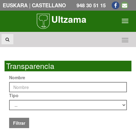
|
EUSKARA
CASTELLANO
948 30 51 15
Ultzama
Toogl
Toogl
Transparencia
Nombre
Tipo
Filtrar