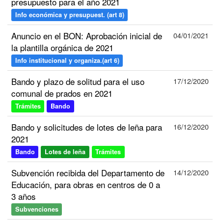
presupuesto para el año 2021
Info económica y presupuest. (art 8)
Anuncio en el BON: Aprobación inicial de
04/01/2021
la plantilla orgánica de 2021
Info institucional y organiza.(art 6)
Bando y plazo de solitud para el uso
17/12/2020
comunal de prados en 2021
Trámites
Bando
Bando y solicitudes de lotes de leña para
16/12/2020
2021
Bando
Lotes de leña
Trámites
Subvención recibida del Departamento de
14/12/2020
Educación, para obras en centros de 0 a
3 años
Subvenciones