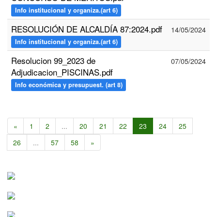
Info institucional y organiza.(art 6)
RESOLUCIÓN DE ALCALDÍA 87:2024.pdf
14/05/2024
Info institucional y organiza.(art 6)
Resolucion 99_2023 de
07/05/2024
Adjudicacion_PISCINAS.pdf
Info económica y presupuest. (art 8)
«
1
2
...
20
21
22
23
24
25
26
...
57
58
»