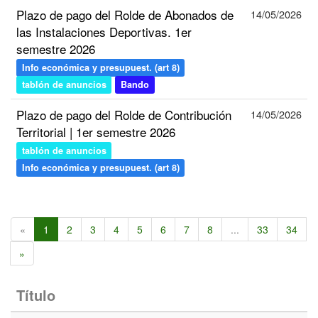
Plazo de pago del Rolde de Abonados de
14/05/2026
las Instalaciones Deportivas. 1er
semestre 2026
Info económica y presupuest. (art 8)
tablón de anuncios
Bando
Plazo de pago del Rolde de Contribución
14/05/2026
Territorial | 1er semestre 2026
tablón de anuncios
Info económica y presupuest. (art 8)
«
1
2
3
4
5
6
7
8
...
33
34
»
Título