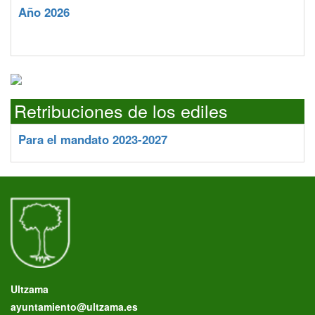
Año 2026
Retribuciones de los ediles
Para el mandato 2023-2027
Ultzama
ayuntamiento@ultzama.es