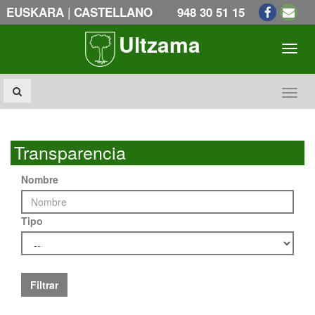
|
EUSKARA
CASTELLANO
948 30 51 15
Ultzama
Toogl
Toogl
Transparencia
Nombre
Tipo
Filtrar