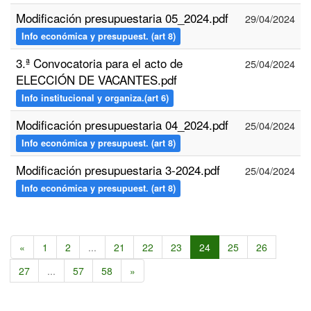
Modificación presupuestaria 05_2024.pdf
29/04/2024
Info económica y presupuest. (art 8)
3.ª Convocatoria para el acto de
25/04/2024
ELECCIÓN DE VACANTES.pdf
Info institucional y organiza.(art 6)
Modificación presupuestaria 04_2024.pdf
25/04/2024
Info económica y presupuest. (art 8)
Modificación presupuestaria 3-2024.pdf
25/04/2024
Info económica y presupuest. (art 8)
«
1
2
...
21
22
23
24
25
26
27
...
57
58
»