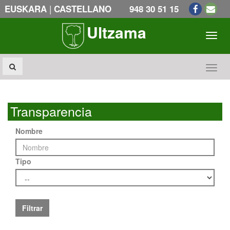
|
EUSKARA
CASTELLANO
948 30 51 15
Ultzama
Toogl
Toogl
Transparencia
Nombre
Tipo
Filtrar