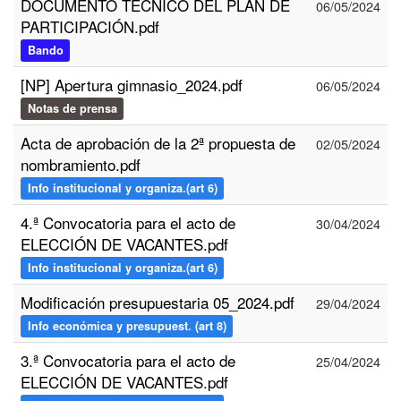
DOCUMENTO TÉCNICO DEL PLAN DE
06/05/2024
PARTICIPACIÓN.pdf
Bando
[NP] Apertura gimnasio_2024.pdf
06/05/2024
Notas de prensa
Acta de aprobación de la 2ª propuesta de
02/05/2024
nombramiento.pdf
Info institucional y organiza.(art 6)
4.ª Convocatoria para el acto de
30/04/2024
ELECCIÓN DE VACANTES.pdf
Info institucional y organiza.(art 6)
Modificación presupuestaria 05_2024.pdf
29/04/2024
Info económica y presupuest. (art 8)
3.ª Convocatoria para el acto de
25/04/2024
ELECCIÓN DE VACANTES.pdf