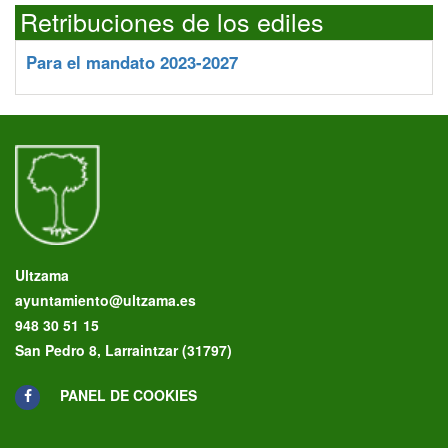
Retribuciones de los ediles
Para el mandato 2023-2027
Ultzama
ayuntamiento@ultzama.es
948 30 51 15
San Pedro 8, Larraintzar (31797)
PANEL DE COOKIES