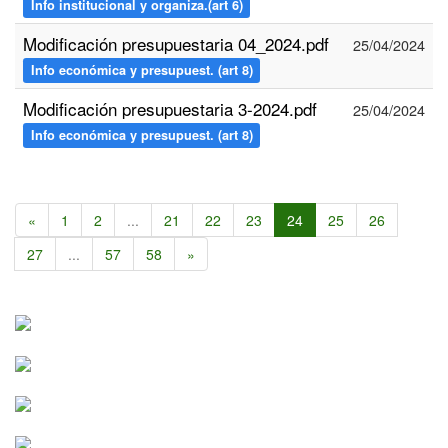
Info institucional y organiza.(art 6)
Modificación presupuestaria 04_2024.pdf
25/04/2024
Info económica y presupuest. (art 8)
Modificación presupuestaria 3-2024.pdf
25/04/2024
Info económica y presupuest. (art 8)
«
1
2
...
21
22
23
24
25
26
27
...
57
58
»