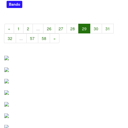
Bando
«
1
2
...
26
27
28
29
30
31
32
...
57
58
»