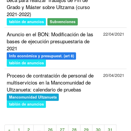
Grado y Máster sobre Ultzama (curso
2021-2022)
tablón de anuncios
Subvenciones
Anuncio en el BON: Modificación de las
22/04/2021
bases de ejecución presupuestaria de
2021
Info económica y presupuest. (art 8)
tablón de anuncios
Proceso de contratación de personal de
20/04/2021
multiservicios en la Mancomunidad de
Ultzanueta: calendario de pruebas
Mancomunidad Ultzanueta
tablón de anuncios
«
1
2
...
26
27
28
29
30
31