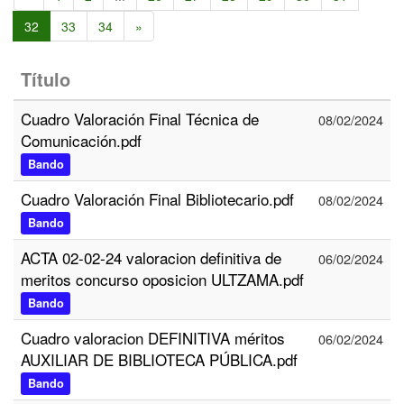
32
33
34
»
Título
Cuadro Valoración Final Técnica de
08/02/2024
Comunicación.pdf
Bando
Cuadro Valoración Final Bibliotecario.pdf
08/02/2024
Bando
ACTA 02-02-24 valoracion definitiva de
06/02/2024
meritos concurso oposicion ULTZAMA.pdf
Bando
Cuadro valoracion DEFINITIVA méritos
06/02/2024
AUXILIAR DE BIBLIOTECA PÚBLICA.pdf
Bando