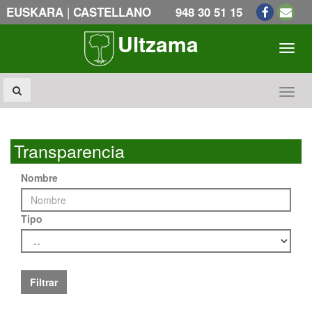
|
EUSKARA
CASTELLANO
948 30 51 15
Ultzama
Toogl
Toogl
Transparencia
Nombre
Tipo
Filtrar