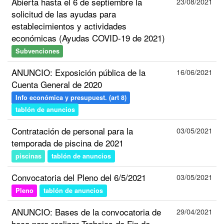
Abierta hasta el 6 de septiembre la
23/08/2021
solicitud de las ayudas para
establecimientos y actividades
económicas (Ayudas COVID-19 de 2021)
Subvenciones
ANUNCIO: Exposición pública de la
16/06/2021
Cuenta General de 2020
Info económica y presupuest. (art 8)
tablón de anuncios
Contratación de personal para la
03/05/2021
temporada de piscina de 2021
piscinas
tablón de anuncios
Convocatoria del Pleno del 6/5/2021
03/05/2021
Pleno
tablón de anuncios
ANUNCIO: Bases de la convocatoria de
29/04/2021
beca para realizar Trabajos de Fin de