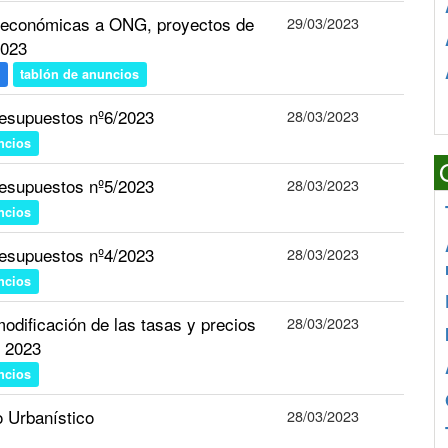
 económicas a ONG, proyectos de
29/03/2023
2023
tablón de anuncios
esupuestos nº6/2023
28/03/2023
ncios
esupuestos nº5/2023
28/03/2023
ncios
esupuestos nº4/2023
28/03/2023
ncios
modificación de las tasas y precios
28/03/2023
o 2023
ncios
 Urbanístico
28/03/2023