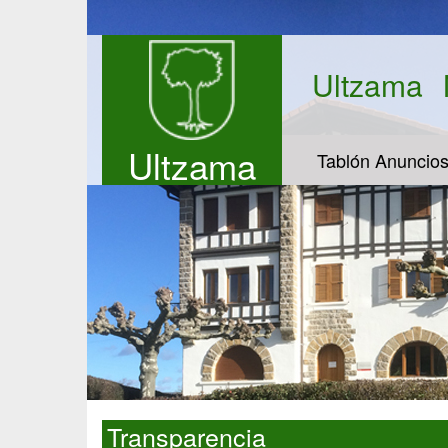
Ultzama
Ultzama
Tablón Anuncio
Transparencia