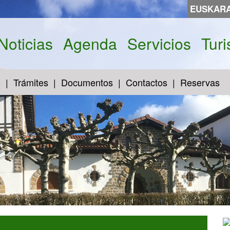
EUSKAR
Noticias
Agenda
Servicios
Tur
s
Trámites
Documentos
Contactos
Reservas