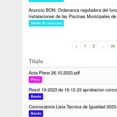
Anuncio BON: Ordenanza reguladora del funci
instalaciones de las Piscinas Municipales d
tablón de anuncios
«
1
2
...
24
Título
Acta Pleno 26.10.2023.pdf
Pleno
Resol 19-2023 de 19-12-23 aprobacion convo
Bando
Convocatoria Lista Tecnica de Igualdad 202
Bando