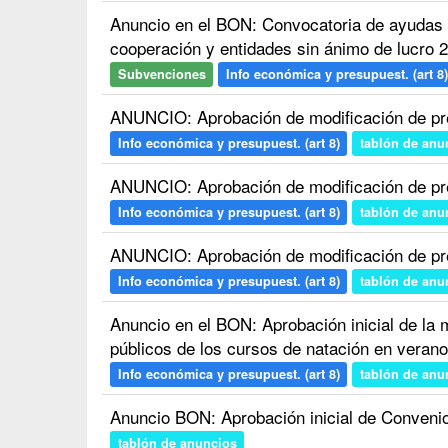
Anuncio en el BON: Convocatoria de ayudas
cooperación y entidades sin ánimo de lucro 
Subvenciones
Info económica y presupuest. (art 8)
ANUNCIO: Aprobación de modificación de pr
Info económica y presupuest. (art 8)
tablón de anu
ANUNCIO: Aprobación de modificación de pr
Info económica y presupuest. (art 8)
tablón de anu
ANUNCIO: Aprobación de modificación de pr
Info económica y presupuest. (art 8)
tablón de anu
Anuncio en el BON: Aprobación inicial de la 
públicos de los cursos de natación en veran
Info económica y presupuest. (art 8)
tablón de anu
Anuncio BON: Aprobación inicial de Convenio
tablón de anuncios