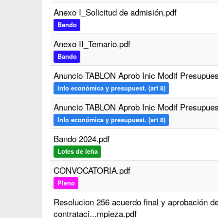
Anexo I_Solicitud de admisión.pdf
Bando
Anexo II_Temario.pdf
Bando
Anuncio TABLON Aprob Inic Modif Presupuest
Info económica y presupuest. (art 8)
Anuncio TABLON Aprob Inic Modif Presupuest
Info económica y presupuest. (art 8)
Bando 2024.pdf
Lotes de leña
CONVOCATORIA.pdf
Pleno
Resolucion 256 acuerdo final y aprobación de
contrataci...mpieza.pdf