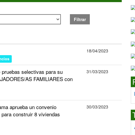
Filtrar
18/04/2023
ncios
e pruebas selectivas para su
31/03/2023
ABAJADORES/AS FAMILIARES con
ama aprueba un convenio
30/03/2023
o para construir 8 viviendas