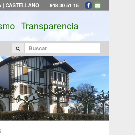
|
A
CASTELLANO
948 30 51 15
ismo
Transparencia