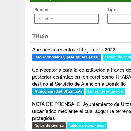
Nombre
Tipo
Título
Aprobación cuentas del ejercicio 2022
Info económica y presupuest. (art 8)
tablón de anu
Convocatoria para la constitución a través d
posterior contratación temporal como TR
destino al Servicio de Atención a Domicilio
Mancomunidad Ultzanueta
tablón de anuncios
NOTA DE PRENSA: El Ayuntamiento de Ultz
urbanístico mediante el cual adquirirá terren
protegidas
Notas de prensa
tablón de anuncios