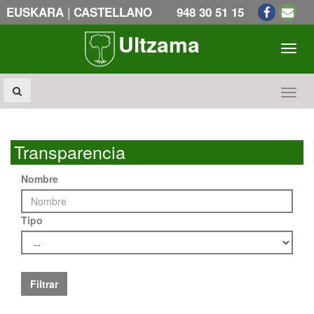
|
EUSKARA
CASTELLANO
948 30 51 15
Ultzama
Toogl
Toogl
Transparencia
Nombre
Tipo
Filtrar