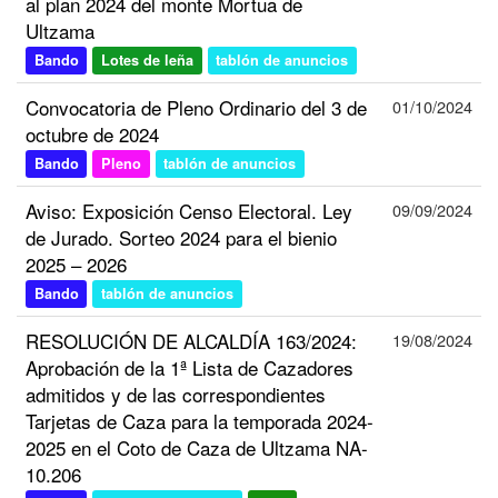
al plan 2024 del monte Mortua de
Ultzama
Bando
Lotes de leña
tablón de anuncios
Convocatoria de Pleno Ordinario del 3 de
01/10/2024
octubre de 2024
Bando
Pleno
tablón de anuncios
Aviso: Exposición Censo Electoral. Ley
09/09/2024
de Jurado. Sorteo 2024 para el bienio
2025 – 2026
Bando
tablón de anuncios
RESOLUCIÓN DE ALCALDÍA 163/2024:
19/08/2024
Aprobación de la 1ª Lista de Cazadores
admitidos y de las correspondientes
Tarjetas de Caza para la temporada 2024-
2025 en el Coto de Caza de Ultzama NA-
10.206