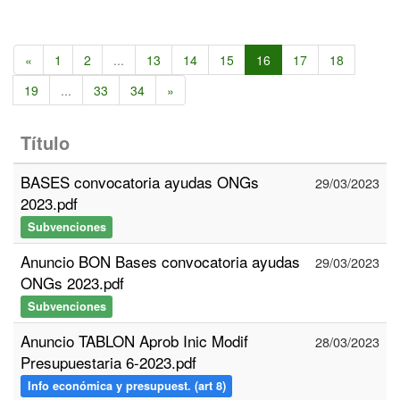
«
1
2
...
13
14
15
16
17
18
19
...
33
34
»
Título
BASES convocatoria ayudas ONGs
29/03/2023
2023.pdf
Subvenciones
Anuncio BON Bases convocatoria ayudas
29/03/2023
ONGs 2023.pdf
Subvenciones
Anuncio TABLON Aprob Inic Modif
28/03/2023
Presupuestaria 6-2023.pdf
Info económica y presupuest. (art 8)