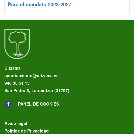
Para el mandato 2023-2027
Ultzama
ayuntamiento@ultzama.es
948 30 51 15
San Pedro 8, Larraintzar (31797)
PANEL DE COOKIES
Aviso legal
Política de Privacidad