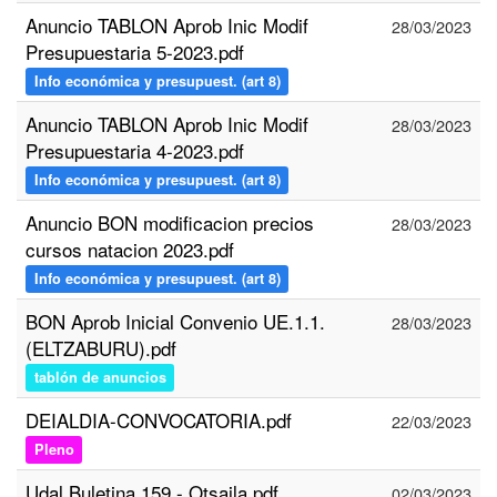
Anuncio TABLON Aprob Inic Modif
28/03/2023
Presupuestaria 5-2023.pdf
Info económica y presupuest. (art 8)
Anuncio TABLON Aprob Inic Modif
28/03/2023
Presupuestaria 4-2023.pdf
Info económica y presupuest. (art 8)
Anuncio BON modificacion precios
28/03/2023
cursos natacion 2023.pdf
Info económica y presupuest. (art 8)
BON Aprob Inicial Convenio UE.1.1.
28/03/2023
(ELTZABURU).pdf
tablón de anuncios
DEIALDIA-CONVOCATORIA.pdf
22/03/2023
Pleno
Udal Buletina 159 - Otsaila.pdf
02/03/2023