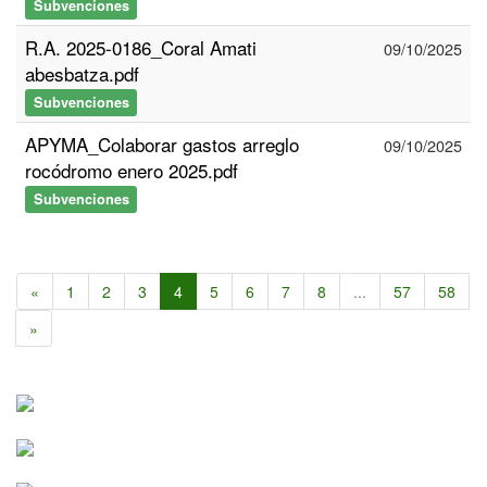
Subvenciones
R.A. 2025-0186_Coral Amati
09/10/2025
abesbatza.pdf
Subvenciones
APYMA_Colaborar gastos arreglo
09/10/2025
rocódromo enero 2025.pdf
Subvenciones
«
1
2
3
4
5
6
7
8
...
57
58
»