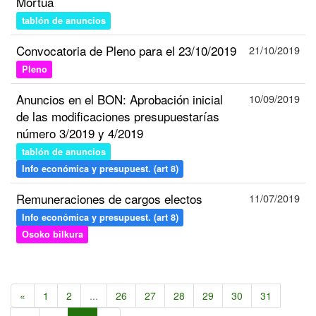
Mortua
tablón de anuncios
Convocatoria de Pleno para el 23/10/2019
21/10/2019
Pleno
Anuncios en el BON: Aprobación inicial
10/09/2019
de las modificaciones presupuestarías
número 3/2019 y 4/2019
tablón de anuncios
Info económica y presupuest. (art 8)
Remuneraciones de cargos electos
11/07/2019
Info económica y presupuest. (art 8)
Osoko bilkura
«
1
2
...
26
27
28
29
30
31