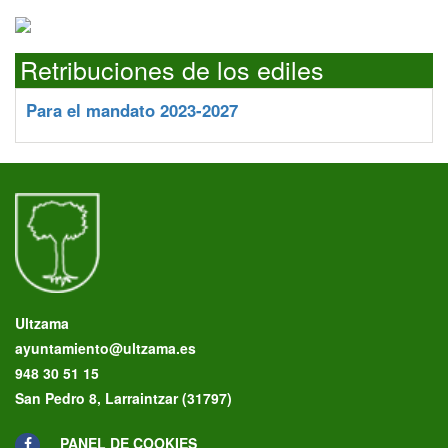
Retribuciones de los ediles
Para el mandato 2023-2027
Ultzama
ayuntamiento@ultzama.es
948 30 51 15
San Pedro 8, Larraintzar (31797)
PANEL DE COOKIES