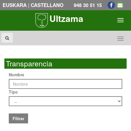
|
EUSKARA
CASTELLANO
948 30 51 15
Ultzama
Toogl
Toogl
Transparencia
Nombre
Tipo
Filtrar