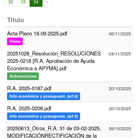
32
33
34
»
Título
Acta Pleno 18.09.2025.pdf
06/11/2025
Pleno
20251028_Resolución_RESOLUCIONES
04/11/2025
2025-0218 [R.A. Aprobación de Ayuda
Económica a APYMA].pdf
Subvenciones
R.A. 2025-0187.pdf
20/10/2025
Info económica y presupuest. (art 8)
R.A. 2025-0208.pdf
20/10/2025
Info económica y presupuest. (art 8)
20250613_Otros_R.A. 31 de 03-02-2025,
09/10/2025
MODIFICACIÓNRECTIFICACIÓN de la