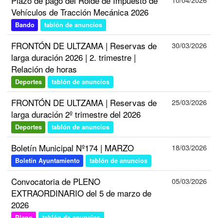
Plazo de pago del Rolde de Impuesto de
Vehículos de Tracción Mecánica 2026
Bando
tablón de anuncios
FRONTÓN DE ULTZAMA | Reservas de
30/03/2026
larga duración 2026 | 2. trimestre |
Relación de horas
Deportes
tablón de anuncios
FRONTÓN DE ULTZAMA | Reservas de
25/03/2026
larga duración 2º trimestre del 2026
Deportes
tablón de anuncios
Boletín Municipal Nº174 | MARZO
18/03/2026
Boletín Ayuntamiento
tablón de anuncios
Convocatoria de PLENO
05/03/2026
EXTRAORDINARIO del 5 de marzo de
2026
Pleno
tablón de anuncios