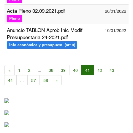
Acta Pleno 02.09.2021.pdf
20/01/2022
Pleno
Anuncio TABLON Aprob Inic Modif
10/01/2022
Presupuestaria 24-2021.pdf
Info económica y presupuest. (art 8)
«
1
2
...
38
39
40
41
42
43
44
...
57
58
»