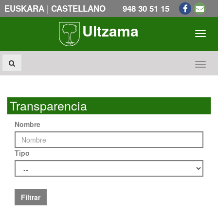
|
EUSKARA
CASTELLANO
948 30 51 15
Ultzama
Toogl
Toogl
Transparencia
Nombre
Tipo
Filtrar