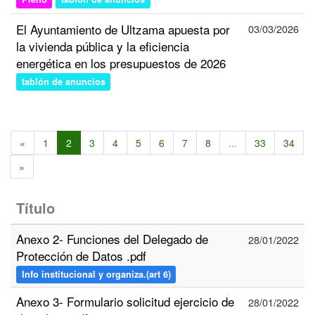
El Ayuntamiento de Ultzama apuesta por
03/03/2026
la vivienda pública y la eficiencia
energética en los presupuestos de 2026
tablón de anuncios
«
1
2
3
4
5
6
7
8
...
33
34
»
Título
Anexo 2- Funciones del Delegado de
28/01/2022
Protección de Datos .pdf
Info institucional y organiza.(art 6)
Anexo 3- Formulario solicitud ejercicio de
28/01/2022