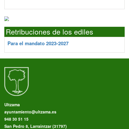
Retribuciones de los ediles
Para el mandato 2023-2027
Ultzama
ayuntamiento@ultzama.es
948 30 51 15
San Pedro 8, Larraintzar (31797)