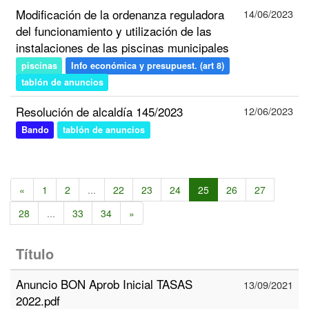
Modificación de la ordenanza reguladora
14/06/2023
del funcionamiento y utilización de las
instalaciones de las piscinas municipales
piscinas
Info económica y presupuest. (art 8)
tablón de anuncios
Resolución de alcaldía 145/2023
12/06/2023
Bando
tablón de anuncios
«
1
2
...
22
23
24
25
26
27
28
...
33
34
»
Título
Anuncio BON Aprob Inicial TASAS
13/09/2021
2022.pdf