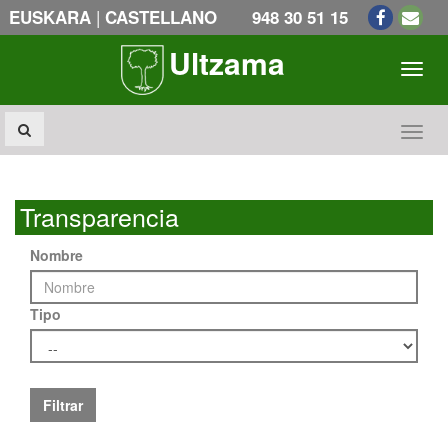
|
EUSKARA
CASTELLANO
948 30 51 15
Ultzama
Toogl
Toogl
Transparencia
Nombre
Tipo
Filtrar