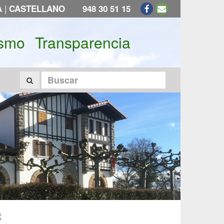
|
A
CASTELLANO
948 30 51 15
ismo
Transparencia