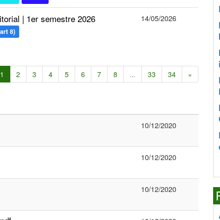
torial | 1er semestre 2026
14/05/2026
art 8)
1
2
3
4
5
6
7
8
...
33
34
»
10/12/2020
10/12/2020
10/12/2020