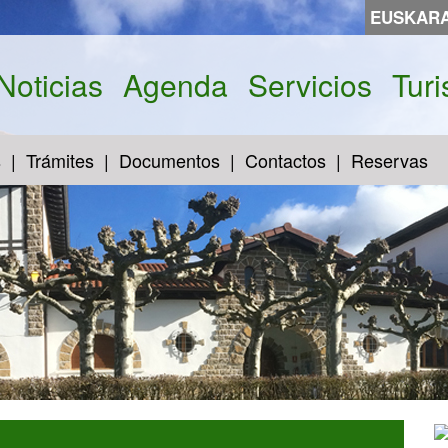
EUSKAR
Noticias
Agenda
Servicios
Tur
s
Trámites
Documentos
Contactos
Reservas