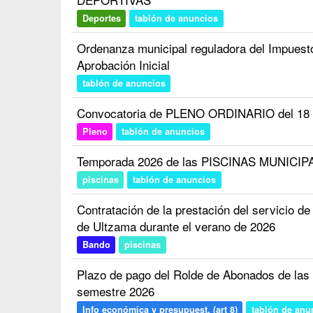
Deportes
tablón de anuncios
Ordenanza municipal reguladora del Impuest
Aprobación Inicial
tablón de anuncios
Convocatoria de PLENO ORDINARIO del 18 d
Pleno
tablón de anuncios
Temporada 2026 de las PISCINAS MUNICIP
piscinas
tablón de anuncios
Contratación de la prestación del servici
de Ultzama durante el verano de 2026
Bando
piscinas
Plazo de pago del Rolde de Abonados de las 
semestre 2026
Info económica y presupuest. (art 8)
tablón de anu