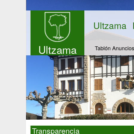
Ultzama
Ultzama
Tablón Anuncio
Transparencia