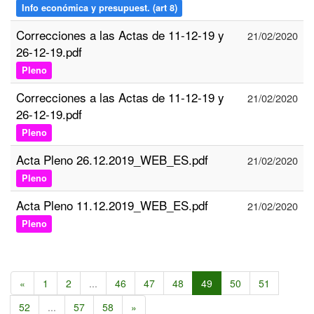
Info económica y presupuest. (art 8)
Correcciones a las Actas de 11-12-19 y
21/02/2020
26-12-19.pdf
Pleno
Correcciones a las Actas de 11-12-19 y
21/02/2020
26-12-19.pdf
Pleno
Acta Pleno 26.12.2019_WEB_ES.pdf
21/02/2020
Pleno
Acta Pleno 11.12.2019_WEB_ES.pdf
21/02/2020
Pleno
«
1
2
...
46
47
48
49
50
51
52
...
57
58
»