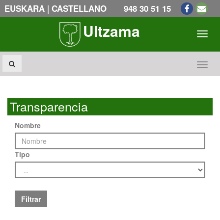
|
EUSKARA
CASTELLANO
948 30 51 15
Ultzama
Toogl
Toogl
Transparencia
Nombre
Tipo
Filtrar