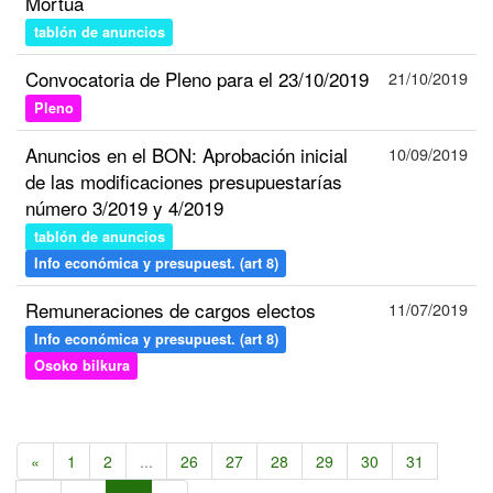
Mortua
tablón de anuncios
Convocatoria de Pleno para el 23/10/2019
21/10/2019
Pleno
Anuncios en el BON: Aprobación inicial
10/09/2019
de las modificaciones presupuestarías
número 3/2019 y 4/2019
tablón de anuncios
Info económica y presupuest. (art 8)
Remuneraciones de cargos electos
11/07/2019
Info económica y presupuest. (art 8)
Osoko bilkura
«
1
2
...
26
27
28
29
30
31