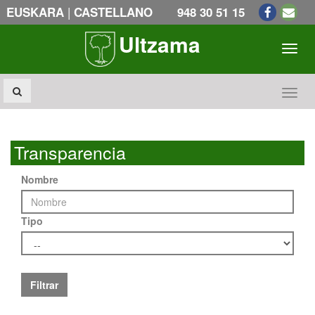
|
EUSKARA
CASTELLANO
948 30 51 15
Ultzama
Toogl
Toogl
Transparencia
Nombre
Tipo
Filtrar