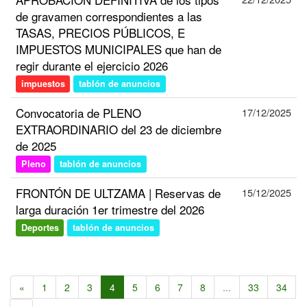
de gravamen correspondientes a las
TASAS, PRECIOS PÚBLICOS, E
IMPUESTOS MUNICIPALES que han de
regir durante el ejercicio 2026
impuestos
tablón de anuncios
Convocatoria de PLENO
17/12/2025
EXTRAORDINARIO del 23 de diciembre
de 2025
Pleno
tablón de anuncios
FRONTÓN DE ULTZAMA | Reservas de
15/12/2025
larga duración 1er trimestre del 2026
Deportes
tablón de anuncios
«
1
2
3
4
5
6
7
8
...
33
34