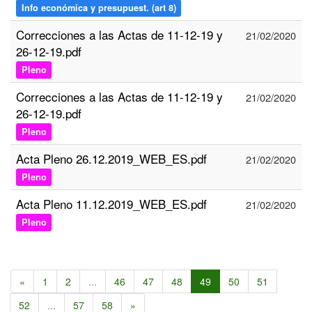
Info económica y presupuest. (art 8)
Correcciones a las Actas de 11-12-19 y
21/02/2020
26-12-19.pdf
Pleno
Correcciones a las Actas de 11-12-19 y
21/02/2020
26-12-19.pdf
Pleno
Acta Pleno 26.12.2019_WEB_ES.pdf
21/02/2020
Pleno
Acta Pleno 11.12.2019_WEB_ES.pdf
21/02/2020
Pleno
«
1
2
...
46
47
48
49
50
51
52
...
57
58
»