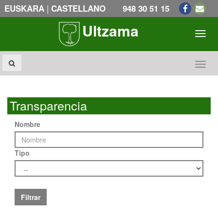
|
EUSKARA
CASTELLANO
948 30 51 15
Ultzama
Toogl
Toogl
Transparencia
Nombre
Tipo
Filtrar