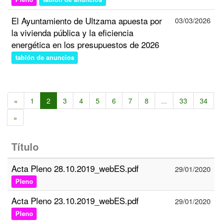
El Ayuntamiento de Ultzama apuesta por
03/03/2026
la vivienda pública y la eficiencia
energética en los presupuestos de 2026
tablón de anuncios
«
1
2
3
4
5
6
7
8
...
33
34
»
Título
Acta Pleno 28.10.2019_webES.pdf
29/01/2020
Pleno
Acta Pleno 23.10.2019_webES.pdf
29/01/2020
Pleno