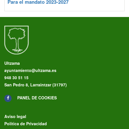
Para el mandato 2023-2027
Ultzama
ayuntamiento@ultzama.es
948 30 51 15
San Pedro 8, Larraintzar (31797)
PANEL DE COOKIES
Aviso legal
Política de Privacidad