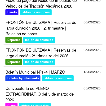
Plazo de pago del Rolde de Impuesto de
Vehículos de Tracción Mecánica 2026
Bando
tablón de anuncios
FRONTÓN DE ULTZAMA | Reservas de
30/03/2026
larga duración 2026 | 2. trimestre |
Relación de horas
Deportes
tablón de anuncios
FRONTÓN DE ULTZAMA | Reservas de
25/03/2026
larga duración 2º trimestre del 2026
Deportes
tablón de anuncios
Boletín Municipal Nº174 | MARZO
18/03/2026
Boletín Ayuntamiento
tablón de anuncios
Convocatoria de PLENO
05/03/2026
EXTRAORDINARIO del 5 de marzo de
2026
Pleno
tablón de anuncios