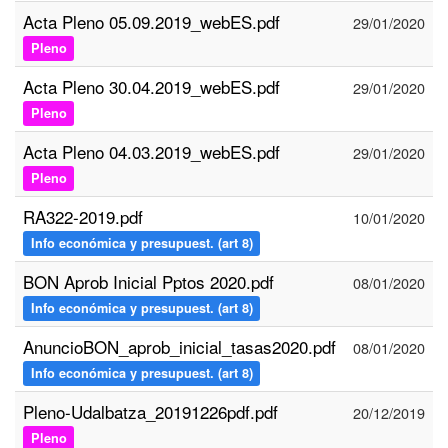
Acta Pleno 05.09.2019_webES.pdf
29/01/2020
Pleno
Acta Pleno 30.04.2019_webES.pdf
29/01/2020
Pleno
Acta Pleno 04.03.2019_webES.pdf
29/01/2020
Pleno
RA322-2019.pdf
10/01/2020
Info económica y presupuest. (art 8)
BON Aprob Inicial Pptos 2020.pdf
08/01/2020
Info económica y presupuest. (art 8)
AnuncioBON_aprob_inicial_tasas2020.pdf
08/01/2020
Info económica y presupuest. (art 8)
Pleno-Udalbatza_20191226pdf.pdf
20/12/2019
Pleno