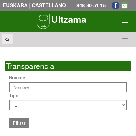
|
EUSKARA
CASTELLANO
948 30 51 15
Ultzama
Toogl
Toogl
Transparencia
Nombre
Tipo
Filtrar