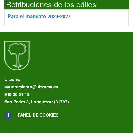
Retribuciones de los ediles
Para el mandato 2023-2027
Ultzama
ayuntamiento@ultzama.es
948 30 51 15
San Pedro 8, Larraintzar (31797)
PANEL DE COOKIES