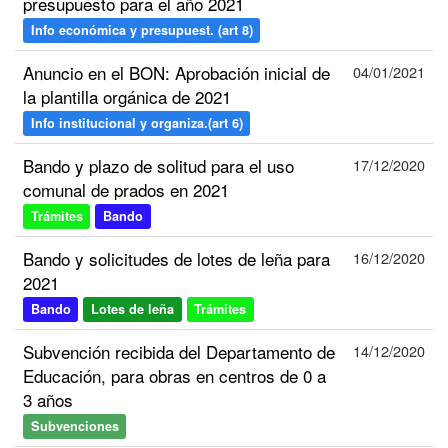
presupuesto para el año 2021
Info económica y presupuest. (art 8)
Anuncio en el BON: Aprobación inicial de
04/01/2021
la plantilla orgánica de 2021
Info institucional y organiza.(art 6)
Bando y plazo de solitud para el uso
17/12/2020
comunal de prados en 2021
Trámites
Bando
Bando y solicitudes de lotes de leña para
16/12/2020
2021
Bando
Lotes de leña
Trámites
Subvención recibida del Departamento de
14/12/2020
Educación, para obras en centros de 0 a
3 años
Subvenciones