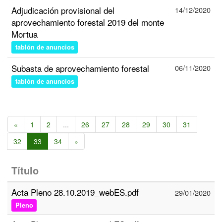
Adjudicación provisional del
14/12/2020
aprovechamiento forestal 2019 del monte
Mortua
tablón de anuncios
Subasta de aprovechamiento forestal
06/11/2020
tablón de anuncios
«
1
2
...
26
27
28
29
30
31
32
33
34
»
Título
Acta Pleno 28.10.2019_webES.pdf
29/01/2020
Pleno