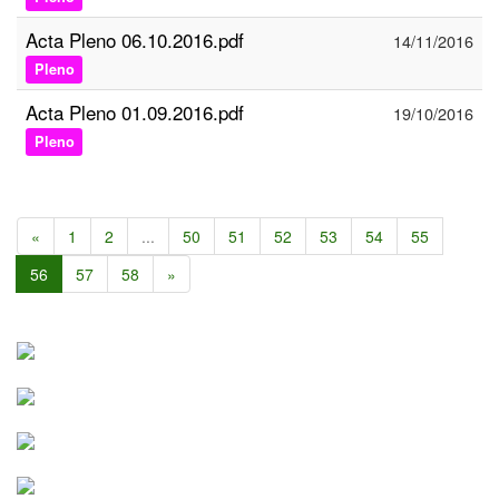
Acta Pleno 06.10.2016.pdf
14/11/2016
Pleno
Acta Pleno 01.09.2016.pdf
19/10/2016
Pleno
«
1
2
...
50
51
52
53
54
55
56
57
58
»