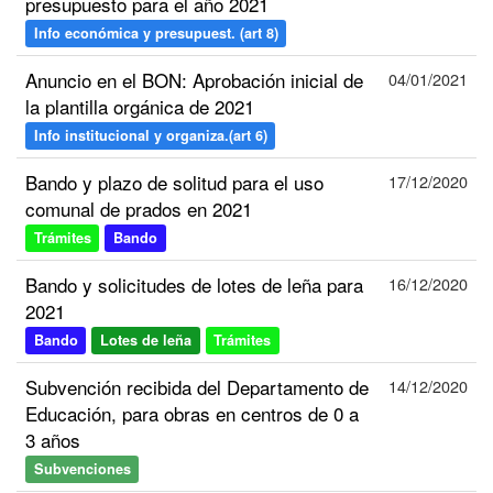
presupuesto para el año 2021
Info económica y presupuest. (art 8)
Anuncio en el BON: Aprobación inicial de
04/01/2021
la plantilla orgánica de 2021
Info institucional y organiza.(art 6)
Bando y plazo de solitud para el uso
17/12/2020
comunal de prados en 2021
Trámites
Bando
Bando y solicitudes de lotes de leña para
16/12/2020
2021
Bando
Lotes de leña
Trámites
Subvención recibida del Departamento de
14/12/2020
Educación, para obras en centros de 0 a
3 años
Subvenciones