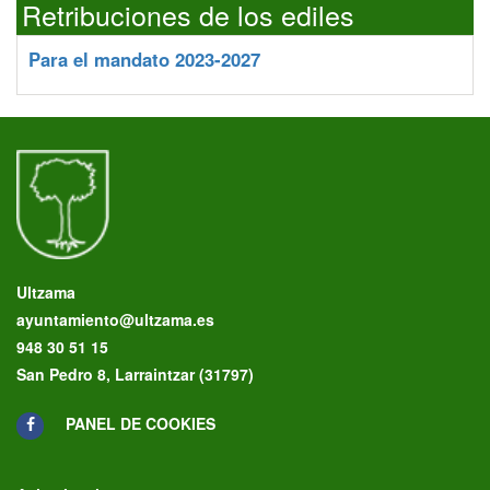
Retribuciones de los ediles
Para el mandato 2023-2027
Ultzama
ayuntamiento@ultzama.es
948 30 51 15
San Pedro 8, Larraintzar (31797)
PANEL DE COOKIES