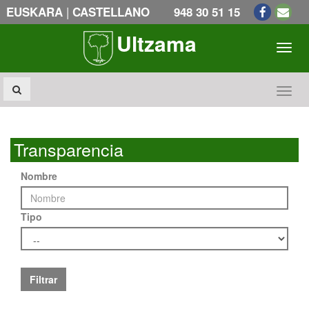
|
EUSKARA
CASTELLANO
948 30 51 15
Ultzama
Toogl
Toogl
Transparencia
Nombre
Tipo
Filtrar