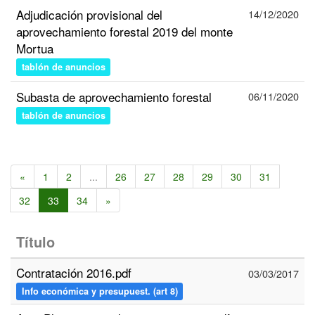
Adjudicación provisional del
14/12/2020
aprovechamiento forestal 2019 del monte
Mortua
tablón de anuncios
Subasta de aprovechamiento forestal
06/11/2020
tablón de anuncios
«
1
2
...
26
27
28
29
30
31
32
33
34
»
Título
Contratación 2016.pdf
03/03/2017
Info económica y presupuest. (art 8)