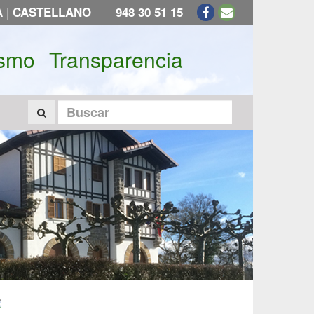
|
A
CASTELLANO
948 30 51 15
ismo
Transparencia