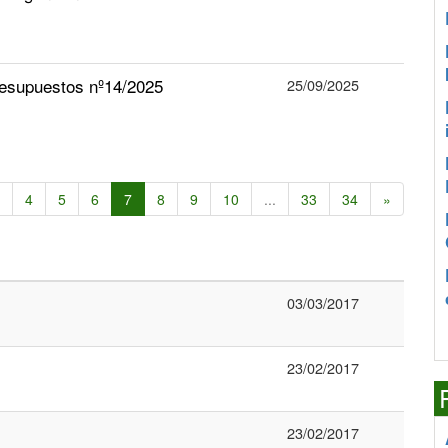
esupuestos nº14/2025
25/09/2025
4
5
6
7
8
9
10
...
33
34
»
03/03/2017
23/02/2017
23/02/2017