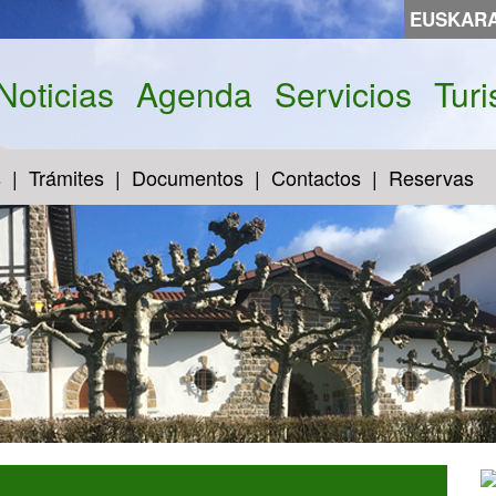
EUSKAR
Noticias
Agenda
Servicios
Tur
s
Trámites
Documentos
Contactos
Reservas