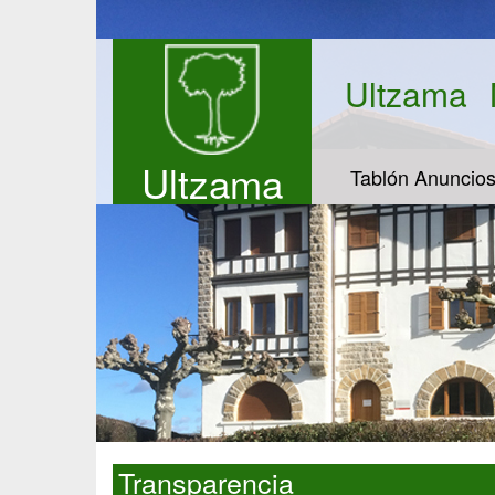
Ultzama
Ultzama
Tablón Anuncio
Transparencia