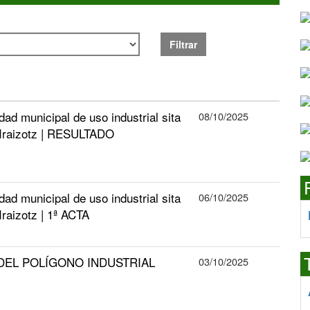
Filtrar
ad municipal de uso industrial sita
08/10/2025
de Iraizotz | RESULTADO
ad municipal de uso industrial sita
06/10/2025
 Iraizotz | 1ª ACTA
O DEL POLÍGONO INDUSTRIAL
03/10/2025