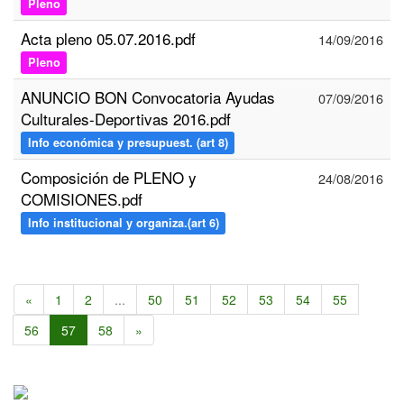
Pleno
Acta pleno 05.07.2016.pdf
14/09/2016
Pleno
ANUNCIO BON Convocatoria Ayudas
07/09/2016
Culturales-Deportivas 2016.pdf
Info económica y presupuest. (art 8)
Composición de PLENO y
24/08/2016
COMISIONES.pdf
Info institucional y organiza.(art 6)
«
1
2
...
50
51
52
53
54
55
56
57
58
»