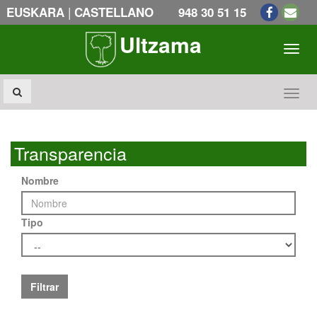
|
EUSKARA
CASTELLANO
948 30 51 15
Ultzama
Toogl
Toogl
Transparencia
Nombre
Tipo
Filtrar