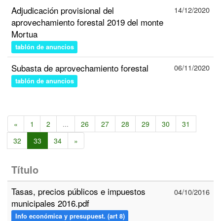
Adjudicación provisional del
14/12/2020
aprovechamiento forestal 2019 del monte
Mortua
tablón de anuncios
Subasta de aprovechamiento forestal
06/11/2020
tablón de anuncios
«
1
2
...
26
27
28
29
30
31
32
33
34
»
Título
Tasas, precios públicos e impuestos
04/10/2016
municipales 2016.pdf
Info económica y presupuest. (art 8)