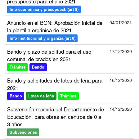
presupuesto para el año 2021
Info económica y presupuest. (art 8)
Anuncio en el BON: Aprobación inicial de
04/01/2021
la plantilla orgánica de 2021
Info institucional y organiza.(art 6)
Bando y plazo de solitud para el uso
17/12/2020
comunal de prados en 2021
Trámites
Bando
Bando y solicitudes de lotes de leña para
16/12/2020
2021
Bando
Lotes de leña
Trámites
Subvención recibida del Departamento de
14/12/2020
Educación, para obras en centros de 0 a
3 años
Subvenciones