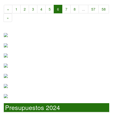
«
1
2
3
4
5
6
7
8
...
57
58
»
Presupuestos 2024