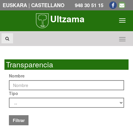
|
EUSKARA
CASTELLANO
948 30 51 15
Ultzama
Toogl
Toogl
Transparencia
Nombre
Tipo
Filtrar