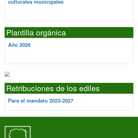
culturales municipales
Plantilla orgánica
Año 2026
Retribuciones de los ediles
Para el mandato 2023-2027