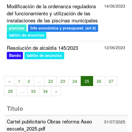
Modificación de la ordenanza reguladora
14/06/2023
del funcionamiento y utilización de las
instalaciones de las piscinas municipales
piscinas
Info económica y presupuest. (art 8)
tablón de anuncios
Resolución de alcaldía 145/2023
12/06/2023
Bando
tablón de anuncios
«
1
2
...
22
23
24
25
26
27
28
...
33
34
»
Título
Cartel publicitario Obras reforma Aseo
31/07/2025
escuela_2025.pdf