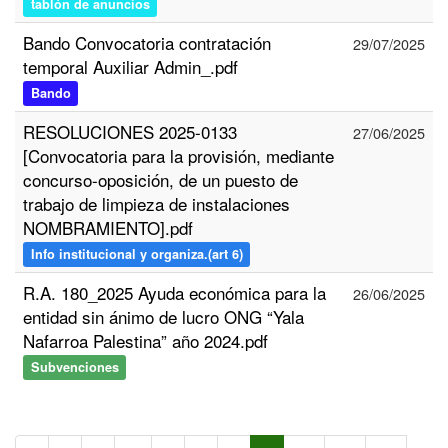
tablón de anuncios
Bando Convocatoria contratación
29/07/2025
temporal Auxiliar Admin_.pdf
Bando
RESOLUCIONES 2025-0133
27/06/2025
[Convocatoria para la provisión, mediante
concurso-oposición, de un puesto de
trabajo de limpieza de instalaciones
NOMBRAMIENTO].pdf
Info institucional y organiza.(art 6)
R.A. 180_2025 Ayuda económica para la
26/06/2025
entidad sin ánimo de lucro ONG “Yala
Nafarroa Palestina” año 2024.pdf
Subvenciones