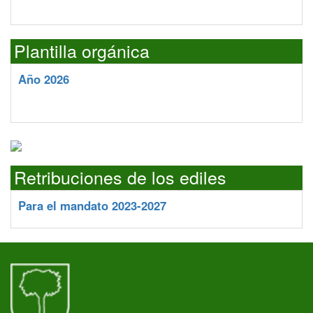
Plantilla orgánica
Año 2026
Retribuciones de los ediles
Para el mandato 2023-2027