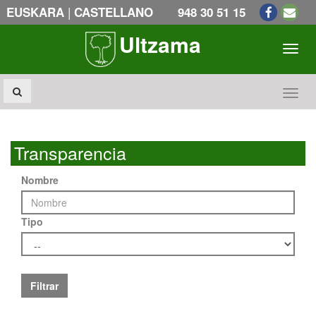
|
EUSKARA
CASTELLANO
948 30 51 15
Ultzama
Toogl
Toogl
Transparencia
Nombre
Tipo
Filtrar