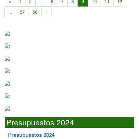
«
1
2
...
6
7
8
9
10
11
12
...
57
58
»
Presupuestos 2024
Presupuestos 2024