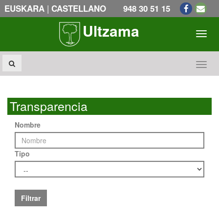
|
EUSKARA
CASTELLANO
948 30 51 15
Ultzama
Toogl
Toogl
Transparencia
Nombre
Tipo
Filtrar