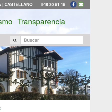
|
A
CASTELLANO
948 30 51 15
ismo
Transparencia