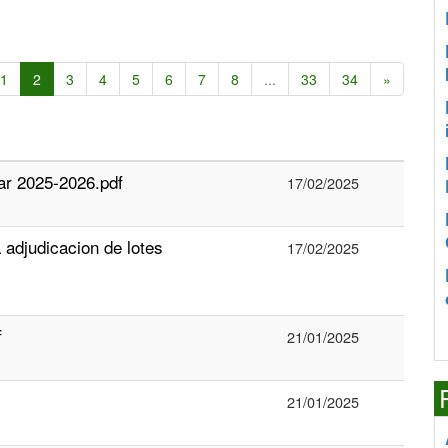
1
2
3
4
5
6
7
8
...
33
34
»
gar 2025-2026.pdf
17/02/2025
 adjudicacion de lotes
17/02/2025
f
21/01/2025
21/01/2025