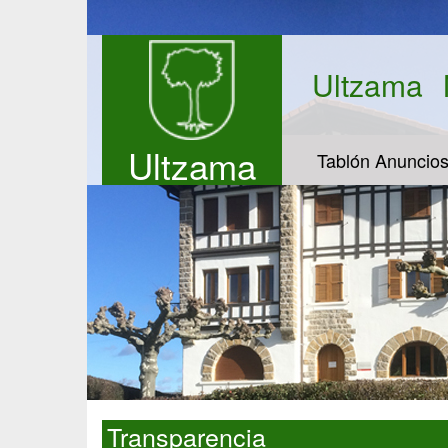
Ultzama
Ultzama
Tablón Anuncio
Transparencia