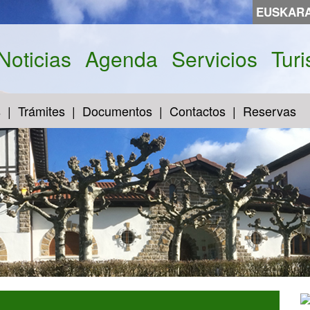
EUSKAR
Noticias
Agenda
Servicios
Tur
s
Trámites
Documentos
Contactos
Reservas