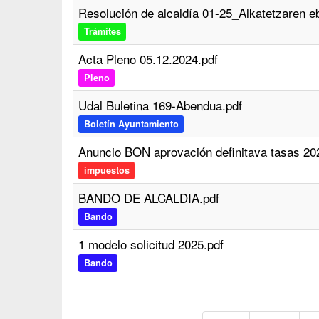
Resolución de alcaldía 01-25_Alkatetzaren e
Trámites
Acta Pleno 05.12.2024.pdf
Pleno
Udal Buletina 169-Abendua.pdf
Boletín Ayuntamiento
Anuncio BON aprovación definitava tasas 20
impuestos
BANDO DE ALCALDIA.pdf
Bando
1 modelo solicitud 2025.pdf
Bando