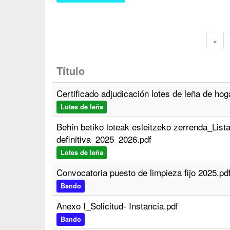
«
Título
Certificado adjudicación lotes de leña de ho
Lotes de leña
Behin betiko loteak esleitzeko zerrenda_Lista
definitiva_2025_2026.pdf
Lotes de leña
Convocatoria puesto de limpieza fijo 2025.pd
Bando
Anexo I_Solicitud- Instancia.pdf
Bando