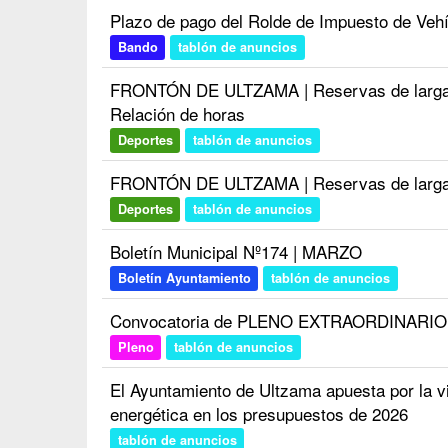
Plazo de pago del Rolde de Impuesto de Veh
Bando
tablón de anuncios
FRONTÓN DE ULTZAMA | Reservas de larga du
Relación de horas
Deportes
tablón de anuncios
FRONTÓN DE ULTZAMA | Reservas de larga d
Deportes
tablón de anuncios
Boletín Municipal Nº174 | MARZO
Boletín Ayuntamiento
tablón de anuncios
Convocatoria de PLENO EXTRAORDINARIO d
Pleno
tablón de anuncios
El Ayuntamiento de Ultzama apuesta por la viv
energética en los presupuestos de 2026
tablón de anuncios