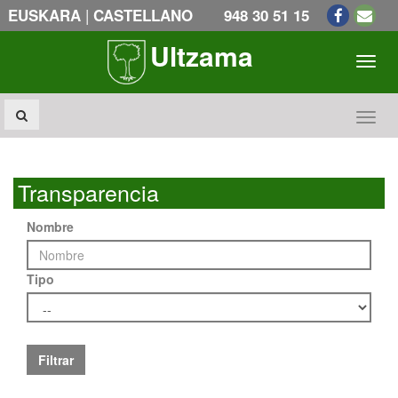
|
EUSKARA
CASTELLANO
948 30 51 15
Ultzama
Toogl
Toogl
Transparencia
Nombre
Tipo
Filtrar