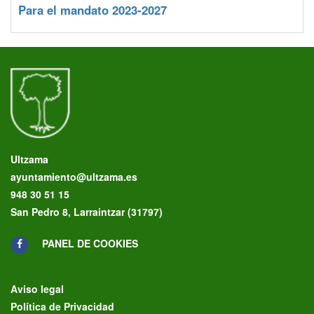
Para el mandato 2023-2027
Ultzama
ayuntamiento@ultzama.es
948 30 51 15
San Pedro 8, Larraintzar (31797)
PANEL DE COOKIES
Aviso legal
Política de Privacidad