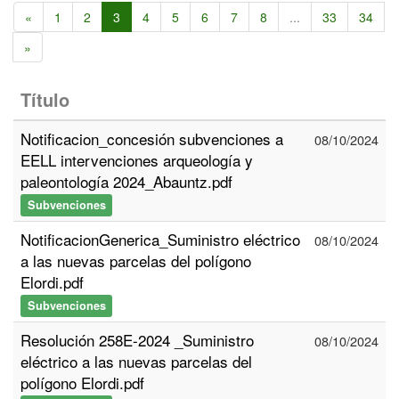
«
1
2
3
4
5
6
7
8
...
33
34
»
Título
Notificacion_concesión subvenciones a
08/10/2024
EELL intervenciones arqueología y
paleontología 2024_Abauntz.pdf
Subvenciones
NotificacionGenerica_Suministro eléctrico
08/10/2024
a las nuevas parcelas del polígono
Elordi.pdf
Subvenciones
Resolución 258E-2024 _Suministro
08/10/2024
eléctrico a las nuevas parcelas del
polígono Elordi.pdf