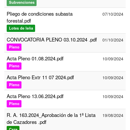
Subvenciones
Pliego de condiciones subasta
07/10/2024
forestal.pdf
Lotes de leña
CONVOCATORIA PLENO 03.10.2024 .pdf
01/10/2024
Pleno
Acta Pleno 01.08.2024.pdf
10/09/2024
Pleno
Acta Pleno Extr 11 07 2024.pdf
10/09/2024
Pleno
Acta Pleno 13.06.2024.pdf
10/09/2024
Pleno
R. A. 163.2024_Aprobación de la 1ª Lista
19/08/2024
de Cazadores .pdf
Caza