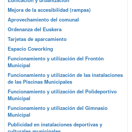
Edificación y urbanización
Mejora de la accesibilidad (rampas)
Aprovechamiento del comunal
Ordenanza del Euskera
Tarjetas de aparcamiento
Espacio Coworking
Funcionamiento y utilización del Frontón
Municipal
Funcionamiento y utilización de las instalaciones
de las Piscinas Municipales
Funcionamiento y utilización del Polideportivo
Municipal
Funcionamiento y utilización del Gimnasio
Municipal
Publicidad en instalaciones deportivas y
culturales municipales