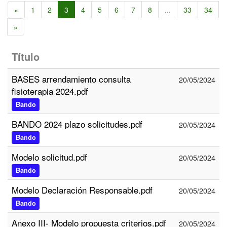
«
1
2
3
4
5
6
7
8
...
33
34
»
Título
BASES arrendamiento consulta
20/05/2024
fisioterapia 2024.pdf
Bando
BANDO 2024 plazo solicitudes.pdf
20/05/2024
Bando
Modelo solicitud.pdf
20/05/2024
Bando
Modelo Declaración Responsable.pdf
20/05/2024
Bando
Anexo III- Modelo propuesta criterios.pdf
20/05/2024