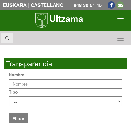
|
EUSKARA
CASTELLANO
948 30 51 15
Ultzama
Toogl
Toogl
Transparencia
Nombre
Tipo
Filtrar