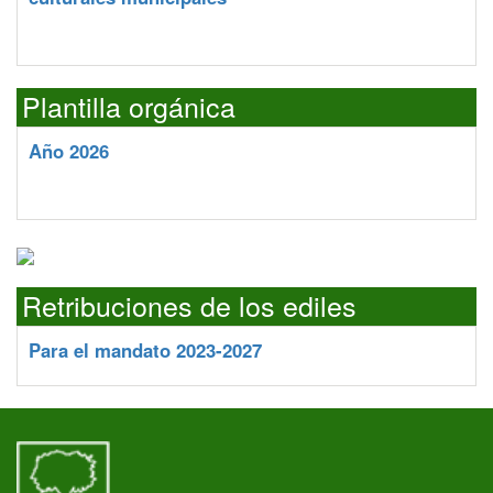
Plantilla orgánica
Año 2026
Retribuciones de los ediles
Para el mandato 2023-2027