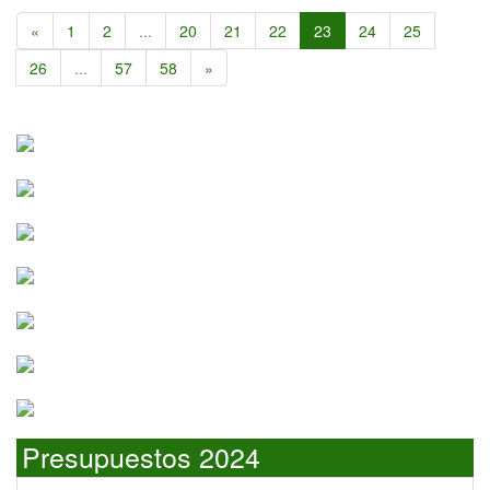
«
1
2
...
20
21
22
23
24
25
26
...
57
58
»
Presupuestos 2024