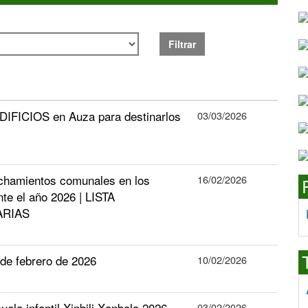
Filtrar
DIFICIOS en Auza para destinarlos
03/03/2026
echamientos comunales en los
16/02/2026
te el año 2026 | LISTA
ARIAS
e febrero de 2026
10/02/2026
uela infantil Xinbili Xanbala 2026
03/02/2026