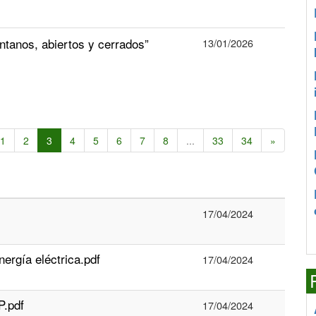
tanos, abiertos y cerrados”
13/01/2026
1
2
3
4
5
6
7
8
...
33
34
»
17/04/2024
ergía eléctrica.pdf
17/04/2024
P.pdf
17/04/2024