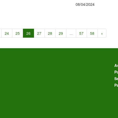
08/04/2024
24
25
26
27
28
29
...
57
58
»
Av
Po
S
P