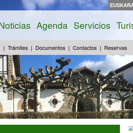
EUSKAR
Noticias
Agenda
Servicios
Tur
s
Trámites
Documentos
Contactos
Reservas