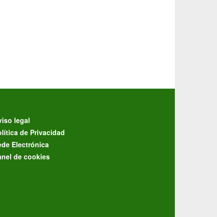
iso legal
lítica de Privacidad
ede Electrónica
anel de cookies