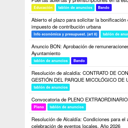
Educación
tablón de anuncios
Bando
Abierto el plazo para solicitar la bonificació
impuesto de contribución urbana
Info económica y presupuest. (art 8)
tablón de anu
Anuncio BON: Aprobación de remuneraciones 
Ayuntamiento
tablón de anuncios
Bando
Resolución de alcaldía: CONTRATO DE C
GESTIÓN DEL PARQUE MICOLÓGICO DE U
tablón de anuncios
Convocatoria de PLENO EXTRAORDINARIO d
Pleno
tablón de anuncios
Resolución de Alcaldía: Condiciones para el a
celebración de eventos locales. Año 2026