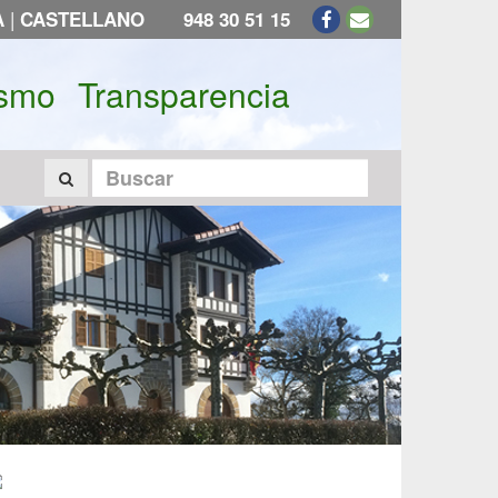
|
A
CASTELLANO
948 30 51 15
ismo
Transparencia