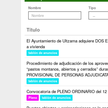
Nombre
Tipo
Título
El Ayuntamiento de Ultzama adquiere DOS E
a vivienda
tablón de anuncios
Procedimiento de adjudicación de los aprov
“pastos montanos, abiertos y cerrados” duran
PROVISIONAL DE PERSONAS ADJUDICAT
tablón de anuncios
Convocatoria de PLENO ORDINARIO del 12 d
Pleno
tablón de anuncios
Puertas abiertas y preinscripciones en la esc