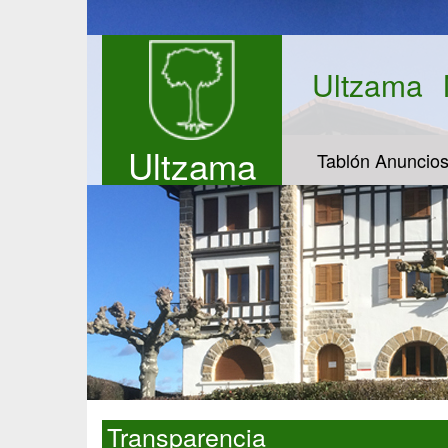
Ultzama
Ultzama
Tablón Anuncio
Transparencia