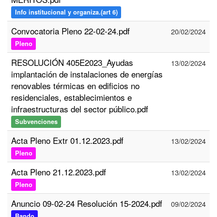
Info institucional y organiza.(art 6)
Convocatoria Pleno 22-02-24.pdf
20/02/2024
Pleno
RESOLUCIÓN 405E2023_Ayudas
13/02/2024
implantación de instalaciones de energías
renovables térmicas en edificios no
residenciales, establecimientos e
infraestructuras del sector público.pdf
Subvenciones
Acta Pleno Extr 01.12.2023.pdf
13/02/2024
Pleno
Acta Pleno 21.12.2023.pdf
13/02/2024
Pleno
Anuncio 09-02-24 Resolución 15-2024.pdf
09/02/2024
Bando