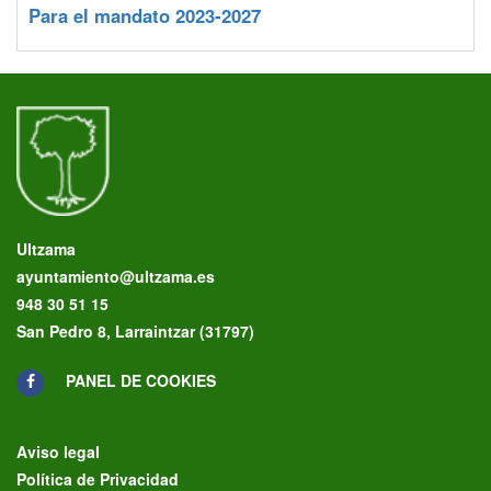
Para el mandato 2023-2027
Ultzama
ayuntamiento@ultzama.es
948 30 51 15
San Pedro 8, Larraintzar (31797)
PANEL DE COOKIES
Aviso legal
Política de Privacidad