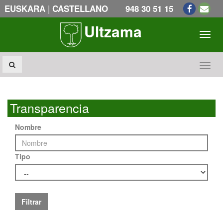
|
EUSKARA
CASTELLANO
948 30 51 15
Ultzama
Toogl
Toogl
Transparencia
Nombre
Tipo
Filtrar