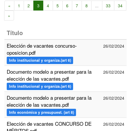
«
1
2
3
4
5
6
7
8
...
33
34
»
Título
Elección de vacantes concurso-
26/02/2024
oposicion.pdf
Info institucional y organiza.(art 6)
Documento modelo a presentar para la
26/02/2024
elección de las vacantes.pdf
Info institucional y organiza.(art 6)
Documento modelo a presentar para la
26/02/2024
elección de las vacantes.pdf
Info económica y presupuest. (art 8)
Elección de vacantes CONCURSO DE
26/02/2024
MÉRITOS.pdf