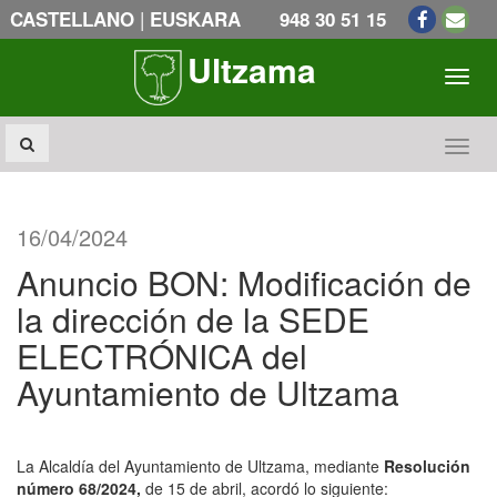
|
CASTELLANO
EUSKARA
948 30 51 15
Ultzama
Toogl
Toogl
16/04/2024
Anuncio BON: Modificación de
la dirección de la SEDE
ELECTRÓNICA del
Ayuntamiento de Ultzama
La Alcaldía del Ayuntamiento de Ultzama, mediante
Resolución
número 68/2024,
de 15 de abril, acordó lo siguiente: