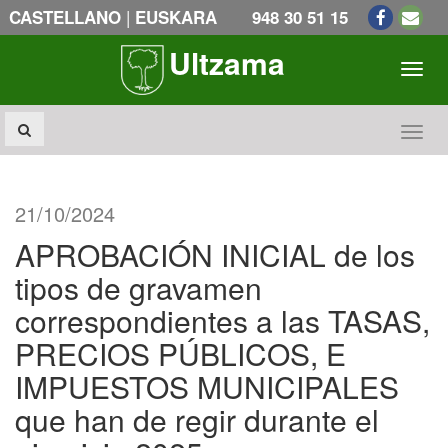
|
CASTELLANO
EUSKARA
948 30 51 15
Ultzama
Toogl
Toogl
21/10/2024
APROBACIÓN INICIAL de los
tipos de gravamen
correspondientes a las TASAS,
PRECIOS PÚBLICOS, E
IMPUESTOS MUNICIPALES
que han de regir durante el