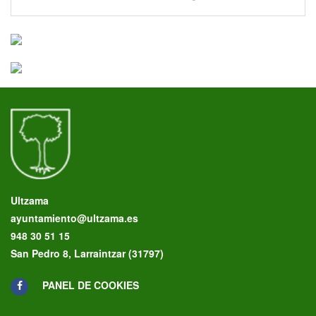
Ultzama
ayuntamiento@ultzama.es
948 30 51 15
San Pedro 8, Larraintzar (31797)
PANEL DE COOKIES